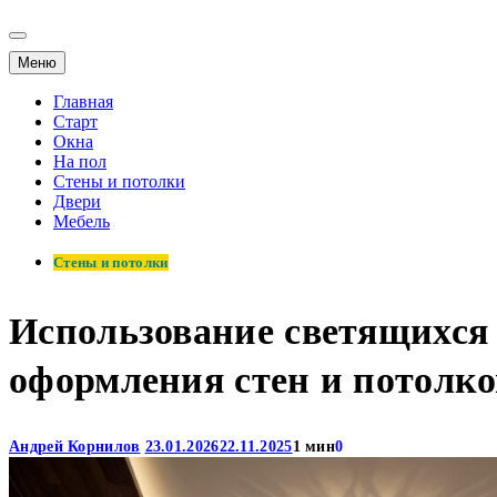
Меню
Главная
Старт
Окна
На пол
Стены и потолки
Двери
Мебель
Стены и потолки
Использование светящихся 
оформления стен и потолко
Андрей Корнилов
23.01.2026
22.11.2025
1 мин
0