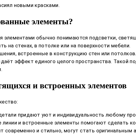
асиял новыми красками.
ованные элементы?
я элементами обычно понимаются подсветки, светящ
ь на стенах, в потолке или на поверхности мебели.
шения, встроенные в конструкцию стен или потолков
здаёт эффект единого целого пространства. Такой по
.
тящихся и встроенных элементов
жество:
детали придают уют и индивидуальность любому про
е линии и встроенные элементы помогают сделать ко
т современно и стильно, могут стать оригинальным 