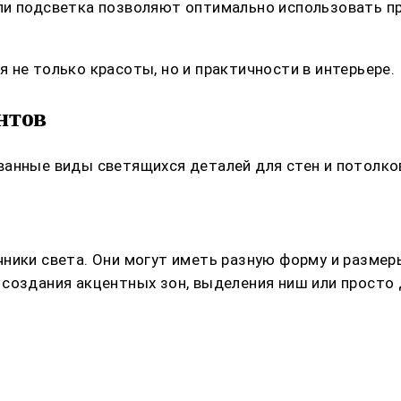
ли подсветка позволяют оптимально использовать п
 не только красоты, но и практичности в интерьере.
нтов
ванные виды светящихся деталей для стен и потолко
ики света. Они могут иметь разную форму и размеры,
создания акцентных зон, выделения ниш или просто 