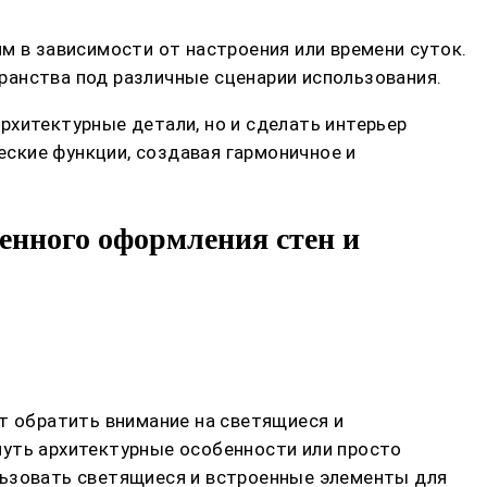
м в зависимости от настроения или времени суток.
ранства под различные сценарии использования.
рхитектурные детали, но и сделать интерьер
ские функции, создавая гармоничное и
енного оформления стен и
т обратить внимание на светящиеся и
нуть архитектурные особенности или просто
льзовать светящиеся и встроенные элементы для