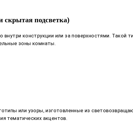
и скрытая подсветка)
о внутри конструкции или за поверхностями. Такой 
дельные зоны комнаты.
оготипы или узоры, изготовленные из световозвраща
ия тематических акцентов.