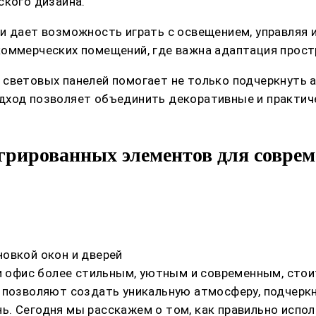
ского дизайна.
и дает возможность играть с освещением, управляя и
коммерческих помещений, где важна адаптация прост
световых панелей помогает не только подчеркнуть а
дход позволяет объединить декоративные и практиче
грированных элементов для соврем
овкой окон и дверей
ли офис более стильным, уютным и современным, стои
и позволяют создать уникальную атмосферу, подчерк
ь. Сегодня мы расскажем о том, как правильно испо