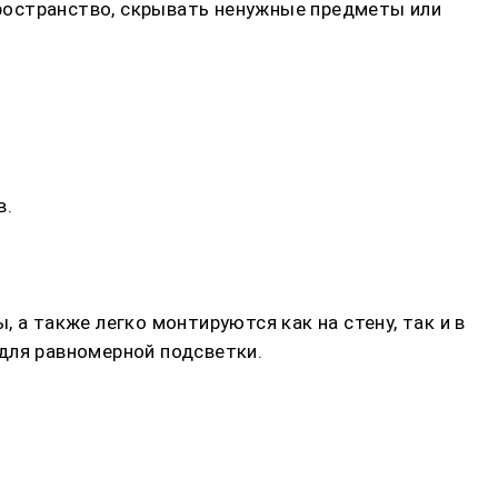
ространство, скрывать ненужные предметы или
в.
 а также легко монтируются как на стену, так и в
для равномерной подсветки.