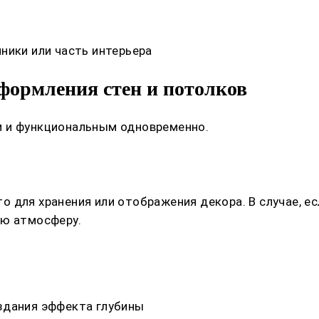
ники или часть интерьера
формления стен и потолков
м и функциональным одновременно.
 для хранения или отображения декора. В случае, ес
ую атмосферу.
здания эффекта глубины