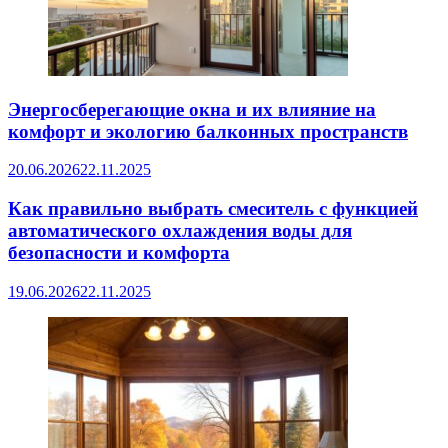
Энергосберегающие окна и их влияние на
комфорт и экологию балконных пространств
20.06.2026
22.11.2025
Как правильно выбрать смеситель с функцией
автоматического охлаждения воды для
безопасности и комфорта
19.06.2026
22.11.2025