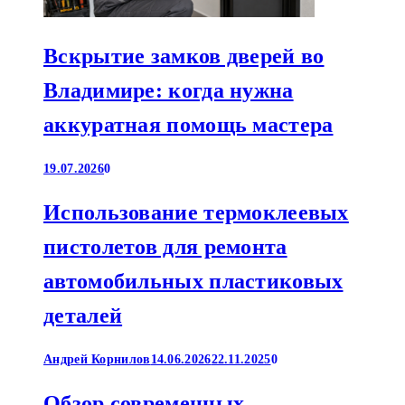
Вскрытие замков дверей во
Владимире: когда нужна
аккуратная помощь мастера
19.07.2026
0
Использование термоклеевых
пистолетов для ремонта
автомобильных пластиковых
деталей
Андрей Корнилов
14.06.2026
22.11.2025
0
Обзор современных