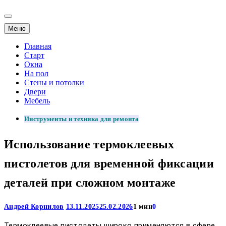
Меню
Главная
Старт
Окна
На пол
Стены и потолки
Двери
Мебель
Инструменты и техника для ремонта
Использование термоклеевых
пистолетов для временной фиксации
деталей при сложном монтаже
Андрей Корнилов
13.11.2025
25.02.2026
1 мин
0
Термоклеевые пистолеты широко применяются в сфере