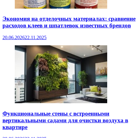
Экономия на отделочных материалах: сравнение
расходов клеев и шпатлевок известных брендов
20.06.2026
22.11.2025
Функциональные стены с встроенными
вертикальными садами для очистки воздуха в
квартире