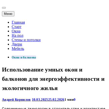
Меню
Главная
Старт
Окна
На пол
Стены и потолки
Двери
Мебель
Окна и балконы
Использование умных окон и
балконов для энергоэффективности и
экологичного жилья
Андрей Корнилов
10.03.2025
25.02.2026
1 мин
0
Современные технологии в строительстве и архитектуре