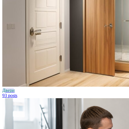
Двери
93 posts