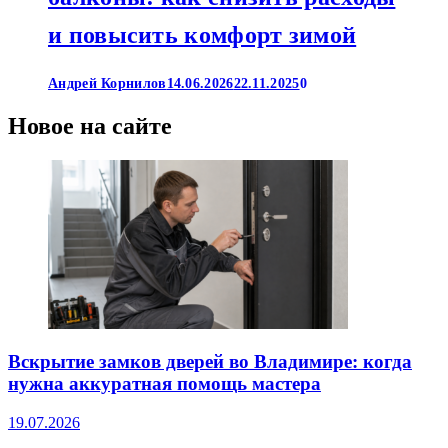
и повысить комфорт зимой
Андрей Корнилов
14.06.2026
22.11.2025
0
Новое на сайте
Вскрытие замков дверей во Владимире: когда
нужна аккуратная помощь мастера
19.07.2026