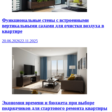
Функциональные стены с встроенными
вертикальными садами для очистки воздуха в
квартире
20.06.2026
22.11.2025
Экономия времени и бюджета при выборе
подрядчиков для стартового ремонта квартиры