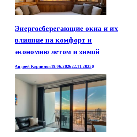
Энергосберегающие окна и их
влияние на комфорт и
экономию летом и зимой
Андрей Корнилов
19.06.2026
22.11.2025
0