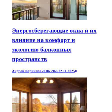
Энергосберегающие окна и их
влияние на комфорт и
экологию балконных
пространств
Андрей Корнилов
20.06.2026
22.11.2025
0