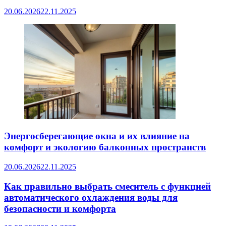
20.06.2026
22.11.2025
Энергосберегающие окна и их влияние на
комфорт и экологию балконных пространств
20.06.2026
22.11.2025
Как правильно выбрать смеситель с функцией
автоматического охлаждения воды для
безопасности и комфорта