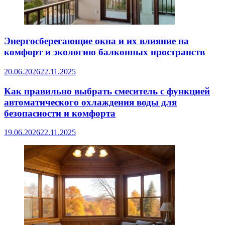
Энергосберегающие окна и их влияние на
комфорт и экологию балконных пространств
20.06.2026
22.11.2025
Как правильно выбрать смеситель с функцией
автоматического охлаждения воды для
безопасности и комфорта
19.06.2026
22.11.2025