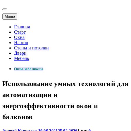
Меню
Главная
Старт
Окна
На пол
Стены и потолки
Двери
Мебель
Окна и балконы
Использование умных технологий для
автоматизации и
энергоэффективности окон и
балконов
Андрей Корнилов
30.06.2025
25.02.2026
1 мин
0