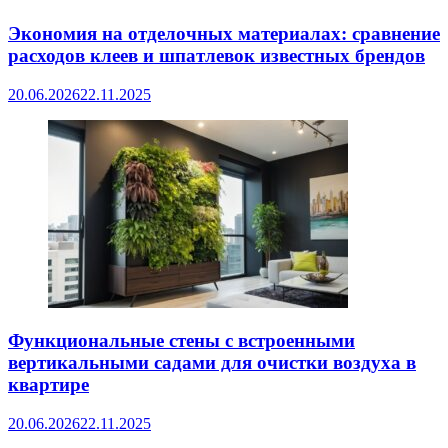
Экономия на отделочных материалах: сравнение
расходов клеев и шпатлевок известных брендов
20.06.2026
22.11.2025
Функциональные стены с встроенными
вертикальными садами для очистки воздуха в
квартире
20.06.2026
22.11.2025