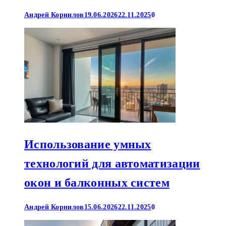
Андрей Корнилов
19.06.2026
22.11.2025
0
Использование умных
технологий для автоматизации
окон и балконных систем
Андрей Корнилов
15.06.2026
22.11.2025
0