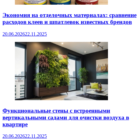
Экономия на отделочных материалах: сравнение
расходов клеев и шпатлевок известных брендов
20.06.2026
22.11.2025
Функциональные стены с встроенными
вертикальными садами для очистки воздуха в
квартире
20.06.2026
22.11.2025