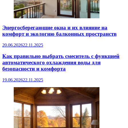
Энергосберегающие окна и их влияние на
комфорт и экологию балконных пространств
20.06.2026
22.11.2025
Как правильно выбрать смеситель с функцией
автоматического охлаждения воды для
безопасности и комфорта
19.06.2026
22.11.2025