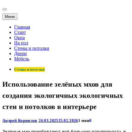
Меню
Главная
Старт
Окна
На пол
Стены и потолки
Двери
Мебель
Стены и потолки
Использование зелёных мхов для
создания экологичных экологичных
стен и потолков в интерьере
Андрей Корнилов
24.03.2025
25.02.2026
1 мин
0
Зелёные мхи приобретают всё большую популярность в