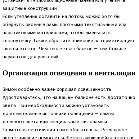
установить теплоизоляционные панели или утеплить
защитные конструкции.
Если утепление оставить на потом, можно хотя бы
обернуть оконные рамы плотными текстильными или
пластиковыми материалами, чтобы уменьшить
теплоутечку. Также обратите внимание на герметизацию
швов и стыков. Чем теплее ваш балкон — тем больше
вариантов для растений.
Организация освещения и вентиляции
Зимой особенно важен хорошая освещенность.
Удостоверьтесь, что на вашем балконе есть достаточно
света. При необходимости можно установить
дополнительные источники освещения — лампы
дневного света или специальные фитолампы.
Грамотная вентиляция тоже обязательна. Регулярное
проветривание помогает избежать излишней влажности