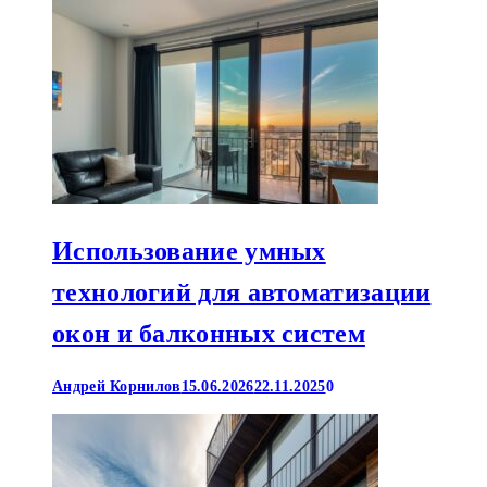
Использование умных
технологий для автоматизации
окон и балконных систем
Андрей Корнилов
15.06.2026
22.11.2025
0