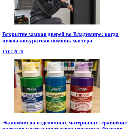
Вскрытие замков дверей во Владимире: когда
нужна аккуратная помощь мастера
19.07.2026
Экономия на отделочных материалах: сравнение
расходов клеев и шпатлевок известных брендов