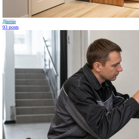
Двери
93 posts