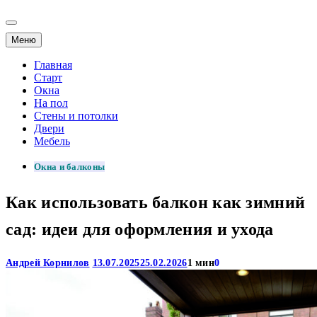
Меню
Главная
Старт
Окна
На пол
Стены и потолки
Двери
Мебель
Окна и балконы
Как использовать балкон как зимний
сад: идеи для оформления и ухода
Андрей Корнилов
13.07.2025
25.02.2026
1 мин
0