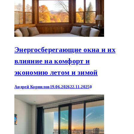
Энергосберегающие окна и их
влияние на комфорт и
экономию летом и зимой
Андрей Корнилов
19.06.2026
22.11.2025
0