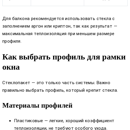
Для балкона рекомендуется использовать стекла с
заполнением аргон или криптон, так как результат —
максимальная теплоизоляция при меньшем размере
профиля.
Как выбрать профиль для рамки
окна
Стеклопакет — это только часть системы. Важно
правильно выбрать профиль, который крепит стекла.
Материалы профилей
Пластиковые — легкие, хороший коэффициент
теплоизоляции, не требуют особого ухода.