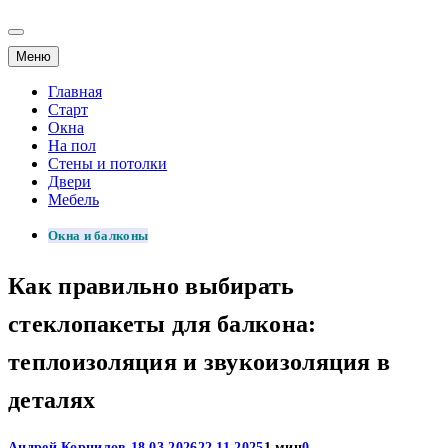
Меню
Главная
Старт
Окна
На пол
Стены и потолки
Двери
Мебель
Окна и балконы
Как правильно выбирать
стеклопакеты для балкона:
теплоизоляция и звукоизоляция в
деталях
Андрей Корнилов
18.03.2026
22.11.2025
1 мин
0