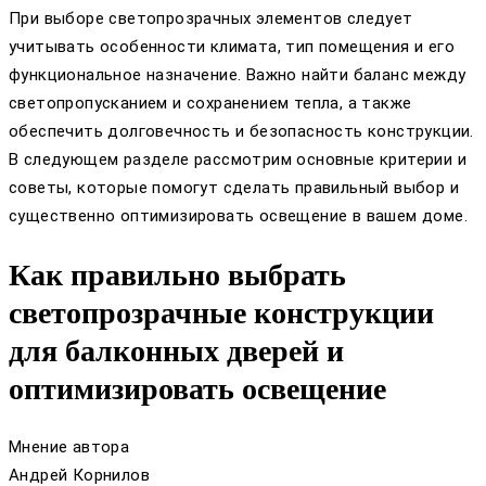
При выборе светопрозрачных элементов следует
учитывать особенности климата, тип помещения и его
функциональное назначение. Важно найти баланс между
светопропусканием и сохранением тепла, а также
обеспечить долговечность и безопасность конструкции.
В следующем разделе рассмотрим основные критерии и
советы, которые помогут сделать правильный выбор и
существенно оптимизировать освещение в вашем доме.
Как правильно выбрать
светопрозрачные конструкции
для балконных дверей и
оптимизировать освещение
Мнение автора
Андрей Корнилов