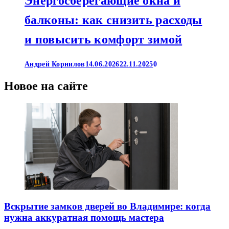
Энергосберегающие окна и
балконы: как снизить расходы
и повысить комфорт зимой
Андрей Корнилов
14.06.2026
22.11.2025
0
Новое на сайте
Вскрытие замков дверей во Владимире: когда
нужна аккуратная помощь мастера