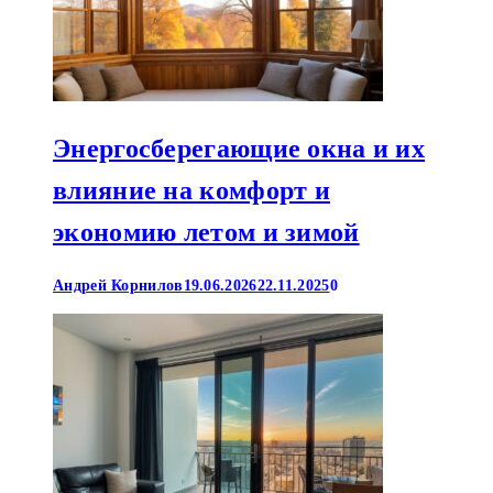
Энергосберегающие окна и их
влияние на комфорт и
экономию летом и зимой
Андрей Корнилов
19.06.2026
22.11.2025
0