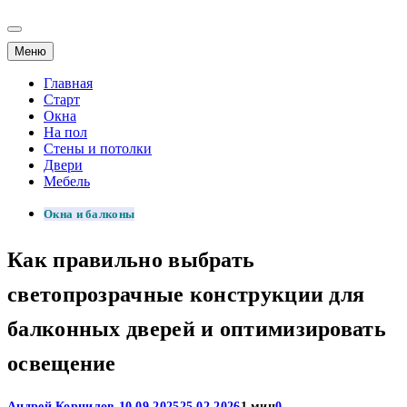
Меню
Главная
Старт
Окна
На пол
Стены и потолки
Двери
Мебель
Окна и балконы
Как правильно выбрать
светопрозрачные конструкции для
балконных дверей и оптимизировать
освещение
Андрей Корнилов
10.09.2025
25.02.2026
1 мин
0