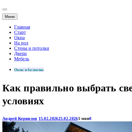
Меню
Главная
Старт
Окна
На пол
Стены и потолки
Двери
Мебель
Окна и балконы
Как правильно выбрать св
условиях
Андрей Корнилов
15.02.2026
25.02.2026
1 мин
0