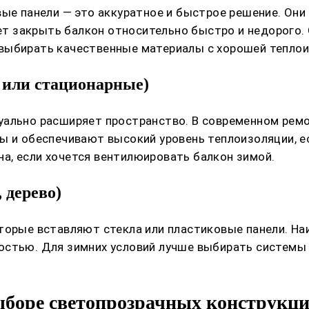
вые панели — это аккуратное и быстрое решение. Он
чет закрыть балкон относительно быстро и недорого.
выбирать качественные материалы с хорошей теплои
 или стационарные)
уально расширяет пространство. В современном ремо
ы и обеспечивают высокий уровень теплоизоляции, е
а, если хочется вентилюировать балкон зимой.
 дерево)
торые вставляют стекла или пластиковые панели. На
ностью. Для зимних условий лучше выбирать систем
ыборе светопрозрачных конструкци