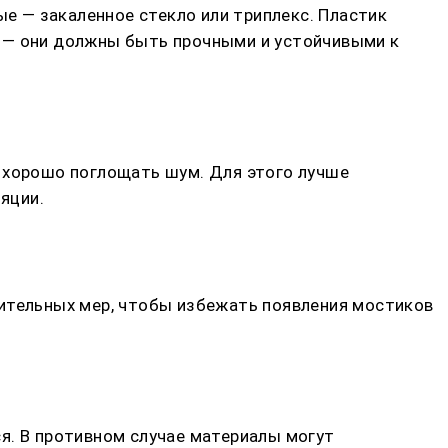
 — закаленное стекло или триплекс. Пластик
ы — они должны быть прочными и устойчивыми к
а хорошо поглощать шум. Для этого лучше
яции.
нительных мер, чтобы избежать появления мостиков
я. В противном случае материалы могут