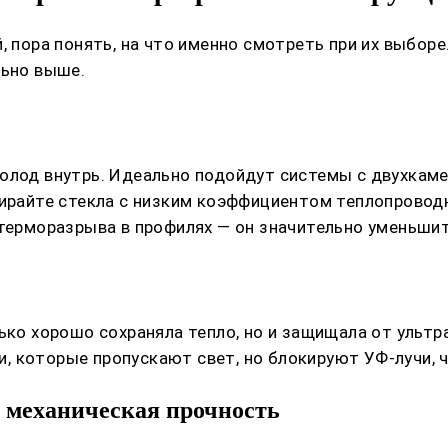
 пора понять, на что именно смотреть при их выборе.
льно выше.
холод внутрь. Идеально подойдут системы с двухка
бирайте стекла с низким коэффициентом теплопроводн
 терморазрыва в профилях — он значительно уменьшит
лько хорошо сохраняла тепло, но и защищала от ульт
 которые пропускают свет, но блокируют УФ-лучи, ч
 механическая прочность