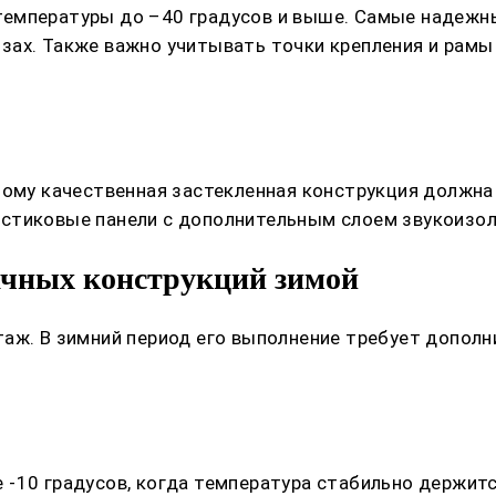
емпературы до –40 градусов и выше. Самые надежные
зах. Также важно учитывать точки крепления и рам
тому качественная застекленная конструкция должн
стиковые панели с дополнительным слоем звукоизол
ачных конструкций зимой
таж. В зимний период его выполнение требует допол
-10 градусов, когда температура стабильно держитс