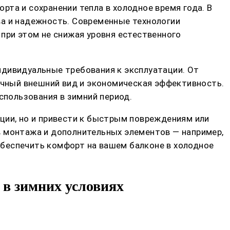
та и сохранении тепла в холодное время года. В
ва и надежность. Современные технологии
при этом не снижая уровня естественного
ндивидуальные требования к эксплуатации. От
тичный внешний вид и экономическая эффективность.
спользования в зимний период.
ции, но и привести к быстрым повреждениям или
в монтажа и дополнительных элементов — например,
обеспечить комфорт на вашем балконе в холодное
 в зимних условиях