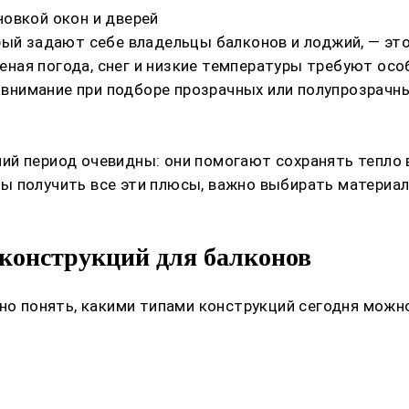
овкой окон и дверей
рый задают себе владельцы балконов и лоджий, — эт
треная погода, снег и низкие температуры требуют ос
ь внимание при подборе прозрачных или полупрозрачн
й период очевидны: они помогают сохранять тепло 
ы получить все эти плюсы, важно выбирать материал
конструкций для балконов
жно понять, какими типами конструкций сегодня можн