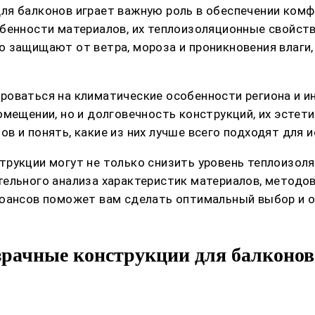
я балконов играет важную роль в обеспечении комфор
обенности материалов, их теплоизоляционные свойст
 защищают от ветра, мороза и проникновения влаги, 
роваться на климатические особенности региона и и
омещении, но и долговечность конструкций, их эсте
 и понять, какие из них лучше всего подходят для и
рукции могут не только снизить уровень теплоизоля
тельного анализа характеристик материалов, методо
нюансов поможет вам сделать оптимальный выбор и 
рачные конструкции для балконов