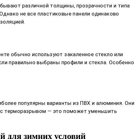
и бывают различной толщины, прозрачности и типа
 Однако не все пластиковые панели одинаково
золяцией.
нте обычно используют закаленное стекло или
сли правильно выбраны профили и стекла. Особенно
иболее популярны варианты из ПВХ и алюминия. Они
ы с терморазрывом — это поможет уменьшить
й для зимних условий