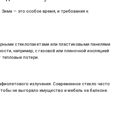
 Зима — это особое время, и требования к
мерными стеклопакетами или пластиковыми панелями
ости, например, с газовой или пленочной изоляцией
 тепловые потери.
рафиолетового излучения. Современное стекло часто
тобы не выгорало имущество и мебель на балконе.