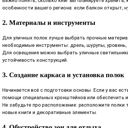
Важно понять, сколько книг вы планируете хранить,
особенности вашего региона: если балкон открыт, 
2. Материалы и инструменты
Для уличных полок лучше выбрать прочные материа
необходимые инструменты: дрель, шурупы, уровень, р
Для освещения можно выбрать уличные светильники
устойчивость конструкций.
3. Создание каркаса и установка полок
Начинается всё с подготовки основы. Если у вас ес
помощи специальных кронштейнов или обеспечить и
Не забудьте про расположение: расположите полки 
новые книги и декоративные элементы.
4. Обустройство зон для отдыха