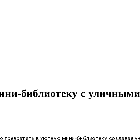
мини-библиотеку с уличным
о превратить в уютную мини-библиотеку, создавая у