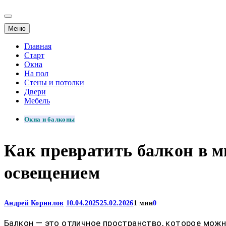
Меню
Главная
Старт
Окна
На пол
Стены и потолки
Двери
Мебель
Окна и балконы
Как превратить балкон в 
освещением
Андрей Корнилов
10.04.2025
25.02.2026
1 мин
0
Балкон — это отличное пространство, которое можн