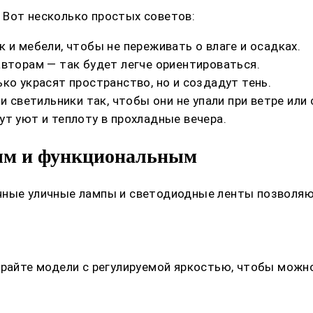
 Вот несколько простых советов:
 и мебели, чтобы не переживать о влаге и осадках.
вторам — так будет легче ориентироваться.
ко украсят пространство, но и создадут тень.
и светильники так, чтобы они не упали при ветре или
т уют и теплоту в прохладные вечера.
ным и функциональным
чные уличные лампы и светодиодные ленты позволяю
ирайте модели с регулируемой яркостью, чтобы можн