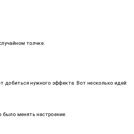
 случайном толчке.
т добиться нужного эффекта. Вот несколько идей:
о было менять настроение.