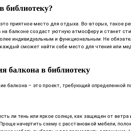
в библиотеку?
это приятное место для отдыха. Во-вторых, такое ре
а на балконе создаст уютную атмосферу и станет ст
более индивидуальным и функциональным. Не обязате
каждый сможет найти себе место для чтения или мед
.
я балкона в библиотеку
ние балкона – это проект, требующий определенной п
сть ли тень или яркое солнце, как защищен от ветра 
 Проще начертить схему с расстановкой мебели, полок