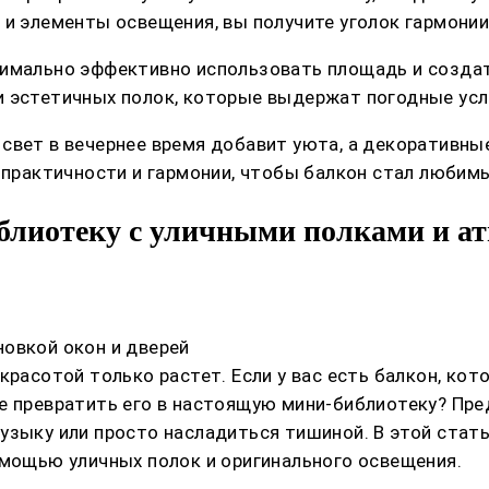
 и элементы освещения, вы получите уголок гармонии
симально эффективно использовать площадь и созда
 эстетичных полок, которые выдержат погодные усл
свет в вечернее время добавит уюта, а декоративн
и практичности и гармонии, чтобы балкон стал любим
иблиотеку с уличными полками и 
овкой окон и дверей
красотой только растет. Если у вас есть балкон, ко
е превратить его в настоящую мини-библиотеку? Пре
зыку или просто насладиться тишиной. В этой статье 
омощью уличных полок и оригинального освещения.