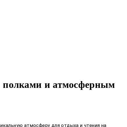
и полками и атмосферным
никальную атмосферу для отдыха и чтения на