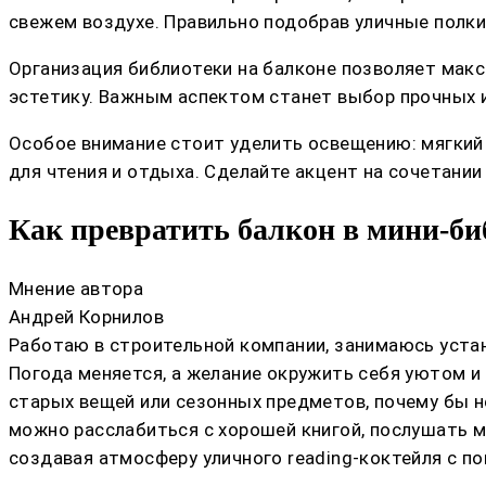
свежем воздухе. Правильно подобрав уличные полки
Организация библиотеки на балконе позволяет мак
эстетику. Важным аспектом станет выбор прочных и
Особое внимание стоит уделить освещению: мягкий 
для чтения и отдыха. Сделайте акцент на сочетани
Как превратить балкон в мини-б
Мнение автора
Андрей Корнилов
Работаю в строительной компании, занимаюсь устан
Погода меняется, а желание окружить себя уютом и 
старых вещей или сезонных предметов, почему бы н
можно расслабиться с хорошей книгой, послушать му
создавая атмосферу уличного reading-коктейля с п