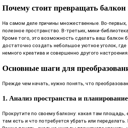
Почему стоит превращать балкон 
На самом деле причины множественные. Во-первых, 
полезное пространство. В-третьих, мини-библиотек
Кроме того, это возможность сделать ваш балкон 
достаточно создать небольшое уютное уголок, где 
немного креатива и совершенно другого настроения
Основные шаги для преобразовани
Прежде чем начать, нужно понять, что преобразова
1. Анализ пространства и планирование
Прокрутите по своему балкону: какая там площадь, е
там есть и что потребуется убрать или переделать.