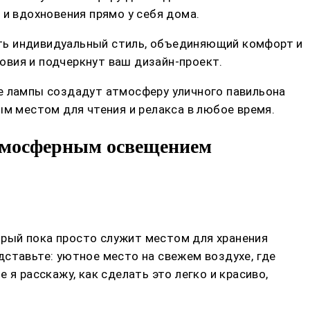
 и вдохновения прямо у себя дома.
ть индивидуальный стиль, объединяющий комфорт и
овия и подчеркнут ваш дизайн-проект.
ые лампы создадут атмосферу уличного павильона
ым местом для чтения и релакса в любое время.
атмосферным освещением
торый пока просто служит местом для хранения
дставьте: уютное место на свежем воздухе, где
я расскажу, как сделать это легко и красиво,