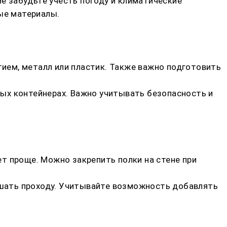
Не забудьте учесть погоду и климатические
ые материалы.
ием, металл или пластик. Также важно подготовить
ых контейнерах. Важно учитывать безопасность и
дет проще. Можно закрепить полки на стене при
мешать проходу. Учитывайте возможность добавлять