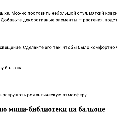
тдыха. Можно поставить небольшой стул, мягкий ковр
. Добавьте декоративные элементы — растения, подст
вещение. Сделайте его так, чтобы было комфортно чи
ру балкона
не разрушать романтическую атмосферу.
ю мини-библиотеки на балконе