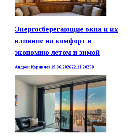
Энергосберегающие окна и их
влияние на комфорт и
экономию летом и зимой
Андрей Корнилов
19.06.2026
22.11.2025
0