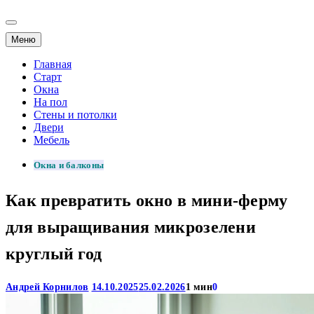
Меню
Главная
Старт
Окна
На пол
Стены и потолки
Двери
Мебель
Окна и балконы
Как превратить окно в мини-ферму
для выращивания микрозелени
круглый год
Андрей Корнилов
14.10.2025
25.02.2026
1 мин
0