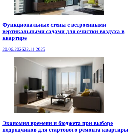
Функциональные стены с встроенными
вертикальными садами для очистки воздуха в
квартире
20.06.2026
22.11.2025
Экономия времени и бюджета при выборе
подрядчиков для стартового ремонта квартиры