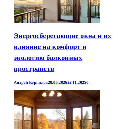
Энергосберегающие окна и их
влияние на комфорт и
экологию балконных
пространств
Андрей Корнилов
20.06.2026
22.11.2025
0