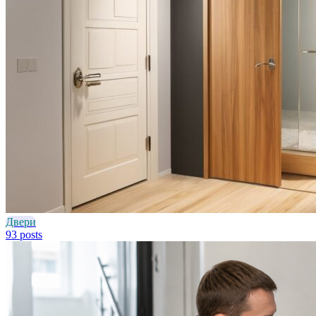
Двери
93 posts