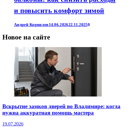
и повысить комфорт зимой
Андрей Корнилов
14.06.2026
22.11.2025
0
Новое на сайте
Вскрытие замков дверей во Владимире: когда
нужна аккуратная помощь мастера
19.07.2026