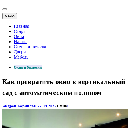
Меню
Главная
Старт
Окна
На пол
Стены и потолки
Двери
Мебель
Окна и балконы
Как превратить окно в вертикальный
сад с автоматическим поливом
Андрей Корнилов
27.09.2025
1 мин
0