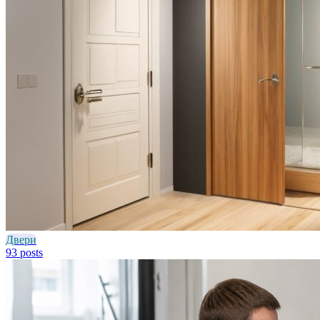
Двери
93 posts