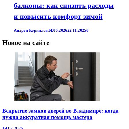
балконы: как снизить расходы
и повысить комфорт зимой
Андрей Корнилов
14.06.2026
22.11.2025
0
Новое на сайте
Вскрытие замков дверей во Владимире: когда
нужна аккуратная помощь мастера
19.07.2026