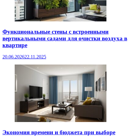
Функциональные стены с встроенными
вертикальными садами для очистки воздуха в
квартире
20.06.2026
22.11.2025
Экономия времени и бюджета при выборе