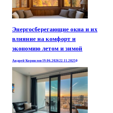
Энергосберегающие окна и их
влияние на комфорт и
экономию летом и зимой
Андрей Корнилов
19.06.2026
22.11.2025
0