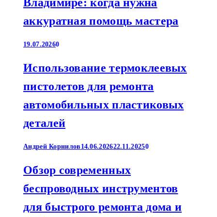
Владимире: когда нужна
аккуратная помощь мастера
19.07.2026
0
Использование термоклеевых
пистолетов для ремонта
автомобильных пластиковых
деталей
Андрей Корнилов
14.06.2026
22.11.2025
0
Обзор современных
беспроводных инструментов
для быстрого ремонта дома и