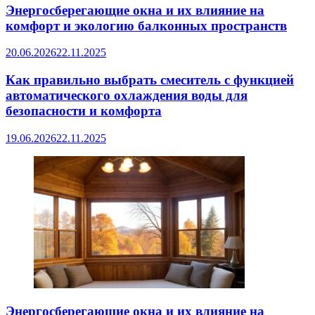
Энергосберегающие окна и их влияние на
комфорт и экологию балконных пространств
20.06.2026
22.11.2025
Как правильно выбрать смеситель с функцией
автоматического охлаждения воды для
безопасности и комфорта
19.06.2026
22.11.2025
Энергосберегающие окна и их влияние на