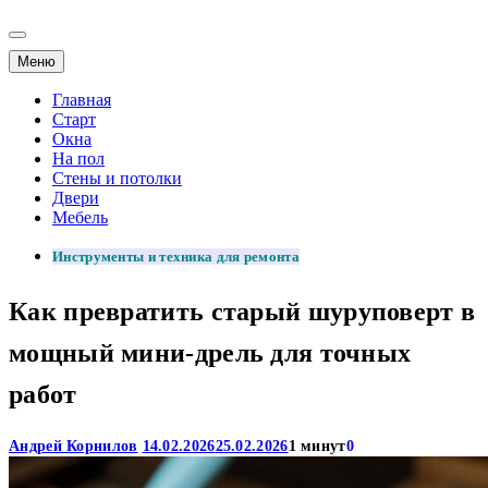
Меню
Главная
Старт
Окна
На пол
Стены и потолки
Двери
Мебель
Инструменты и техника для ремонта
Как превратить старый шуруповерт в
мощный мини-дрель для точных
работ
Андрей Корнилов
14.02.2026
25.02.2026
1 минут
0