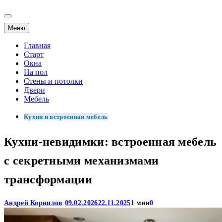
Меню
Главная
Старт
Окна
На пол
Стены и потолки
Двери
Мебель
Кухни и встроенная мебель
Кухни-невидимки: встроенная мебель
с секретными механизмами
трансформации
Андрей Корнилов
09.02.2026
22.11.2025
1 мин
0