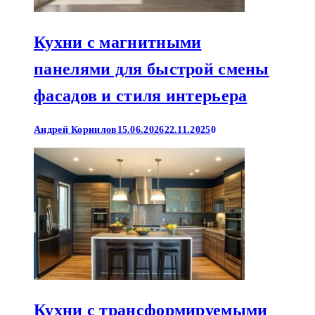
Кухни с магнитными
панелями для быстрой смены
фасадов и стиля интерьера
Андрей Корнилов
15.06.2026
22.11.2025
0
Кухни с трансформируемыми