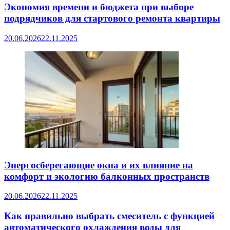
Экономия времени и бюджета при выборе
подрядчиков для стартового ремонта квартиры
20.06.2026
22.11.2025
Энергосберегающие окна и их влияние на
комфорт и экологию балконных пространств
20.06.2026
22.11.2025
Как правильно выбрать смеситель с функцией
автоматического охлаждения воды для