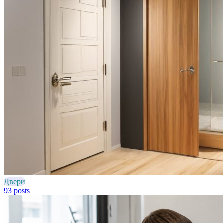
Двери
93 posts