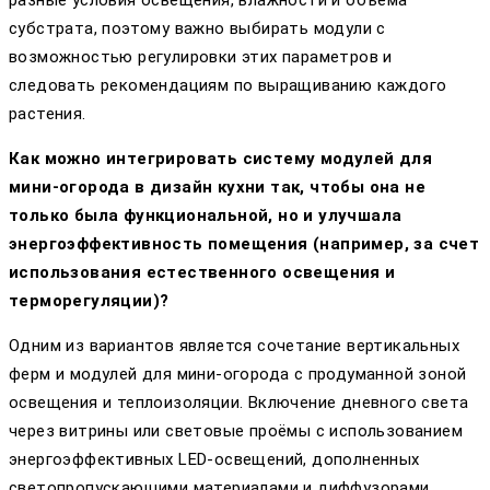
разные условия освещения, влажности и объема
субстрата, поэтому важно выбирать модули с
возможностью регулировки этих параметров и
следовать рекомендациям по выращиванию каждого
растения.
Как можно интегрировать систему модулей для
мини-огорода в дизайн кухни так, чтобы она не
только была функциональной, но и улучшала
энергоэффективность помещения (например, за счет
использования естественного освещения и
терморегуляции)?
Одним из вариантов является сочетание вертикальных
ферм и модулей для мини-огорода с продуманной зоной
освещения и теплоизоляции. Включение дневного света
через витрины или световые проёмы с использованием
энергоэффективных LED-освещений, дополненных
светопропускающими материалами и диффузорами,