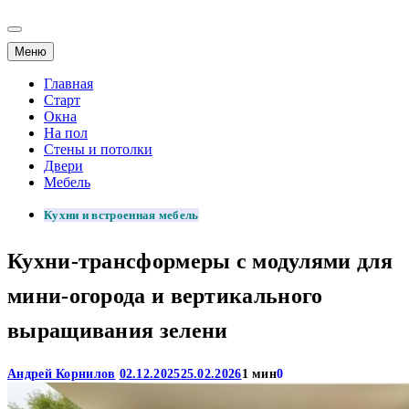
Меню
Главная
Старт
Окна
На пол
Стены и потолки
Двери
Мебель
Кухни и встроенная мебель
Кухни-трансформеры с модулями для
мини-огорода и вертикального
выращивания зелени
Андрей Корнилов
02.12.2025
25.02.2026
1 мин
0