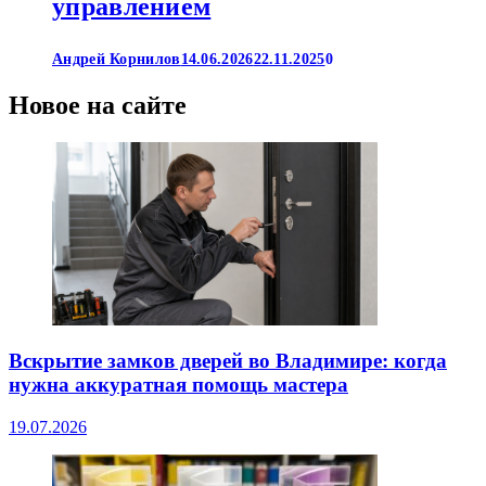
управлением
Андрей Корнилов
14.06.2026
22.11.2025
0
Новое на сайте
Вскрытие замков дверей во Владимире: когда
нужна аккуратная помощь мастера
19.07.2026