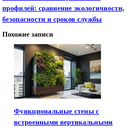
профилей: сравнение экологичности,
безопасности и сроков службы
Похожие записи
Функциональные стены с
встроенными вертикальными