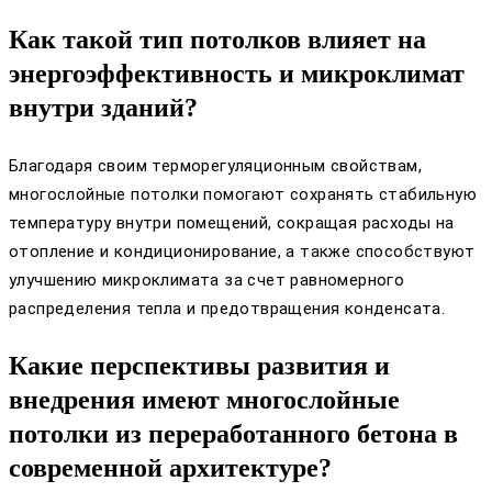
Как такой тип потолков влияет на
энергоэффективность и микроклимат
внутри зданий?
Благодаря своим терморегуляционным свойствам,
многослойные потолки помогают сохранять стабильную
температуру внутри помещений, сокращая расходы на
отопление и кондиционирование, а также способствуют
улучшению микроклимата за счет равномерного
распределения тепла и предотвращения конденсата.
Какие перспективы развития и
внедрения имеют многослойные
потолки из переработанного бетона в
современной архитектуре?