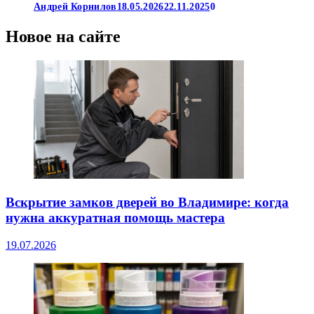
Андрей Корнилов
18.05.2026
22.11.2025
0
Новое на сайте
Вскрытие замков дверей во Владимире: когда
нужна аккуратная помощь мастера
19.07.2026