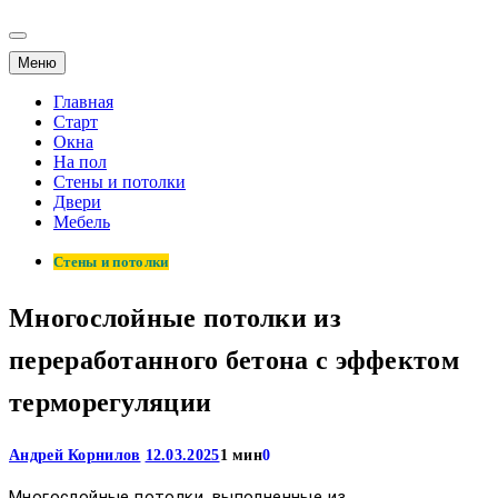
Меню
Главная
Старт
Окна
На пол
Стены и потолки
Двери
Мебель
Стены и потолки
Многослойные потолки из
переработанного бетона с эффектом
терморегуляции
Андрей Корнилов
12.03.2025
1 мин
0
Многослойные потолки, выполненные из