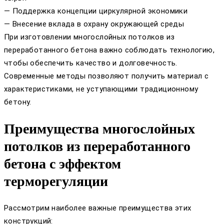
— Поддержка концепции циркулярной экономики
— Внесение вклада в охрану окружающей среды
При изготовлении многослойных потолков из
переработанного бетона важно соблюдать технологию,
чтобы обеспечить качество и долговечность.
Современные методы позволяют получить материал с
характеристиками, не уступающими традиционному
бетону.
Преимущества многослойных
потолков из переработанного
бетона с эффектом
терморегуляции
Рассмотрим наиболее важные преимущества этих
конструкций: