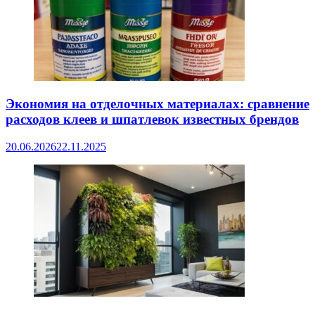
Экономия на отделочных материалах: сравнение
расходов клеев и шпатлевок известных брендов
20.06.2026
22.11.2025