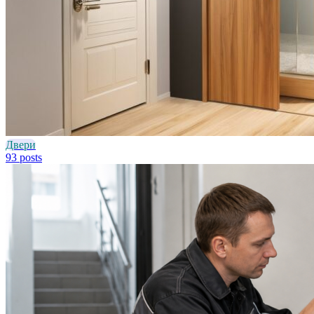
Двери
93 posts