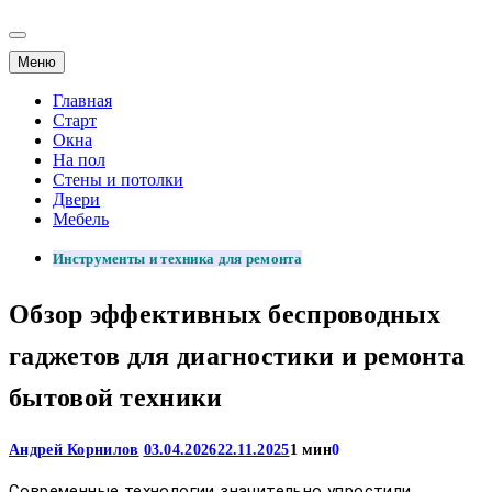
Меню
Главная
Старт
Окна
На пол
Стены и потолки
Двери
Мебель
Инструменты и техника для ремонта
Обзор эффективных беспроводных
гаджетов для диагностики и ремонта
бытовой техники
Андрей Корнилов
03.04.2026
22.11.2025
1 мин
0
Современные технологии значительно упростили