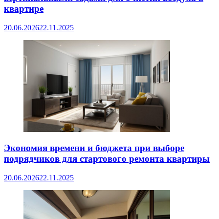
квартире
20.06.2026
22.11.2025
Экономия времени и бюджета при выборе
подрядчиков для стартового ремонта квартиры
20.06.2026
22.11.2025