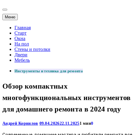
Меню
Главная
Старт
Окна
На пол
Стены и потолки
Двери
Мебель
Инструменты и техника для ремонта
Обзор компактных
многофункциональных инструментов
для домашнего ремонта в 2024 году
Андрей Корнилов
09.04.2026
22.11.2025
1 мин
0
Современные домашние мастера и любители ремонта все