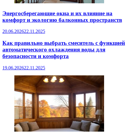
Энергосберегающие окна и их влияние на
комфорт и экологию балконных пространств
20.06.2026
22.11.2025
Как правильно выбрать смеситель с функцией
автоматического охлаждения воды для
безопасности и комфорта
19.06.2026
22.11.2025