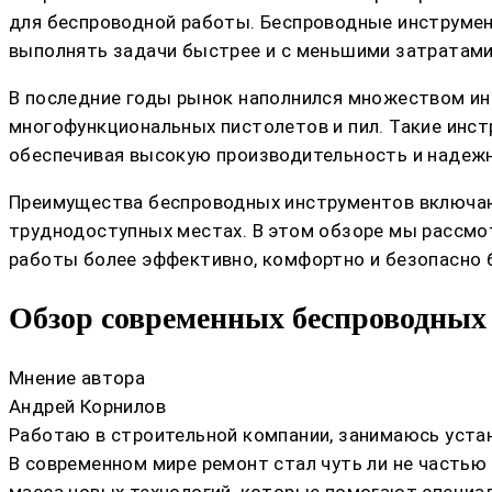
для беспроводной работы. Беспроводные инструмен
выполнять задачи быстрее и с меньшими затратами 
В последние годы рынок наполнился множеством ин
многофункциональных пистолетов и пил. Такие инст
обеспечивая высокую производительность и надежн
Преимущества беспроводных инструментов включаю
труднодоступных местах. В этом обзоре мы рассмо
работы более эффективно, комфортно и безопасно б
Обзор современных беспроводных 
Мнение автора
Андрей Корнилов
Работаю в строительной компании, занимаюсь устан
В современном мире ремонт стал чуть ли не частью 
масса новых технологий, которые помогают специа