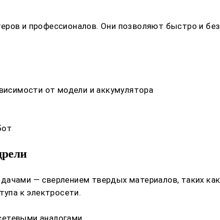
еров и профессионалов. Они позволяют быстро и без
.
ависимости от модели и аккумулятора
бот
дрели
ачами — сверлением твердых материалов, таких как 
тупа к электросети.
сетевыми аналогами