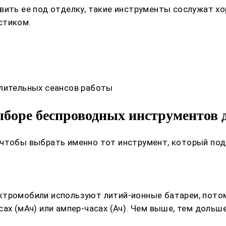
вить ее под отделку, такие инструменты сослужат хо
стиком.
длительных сеансов работы
боре беспроводных инструментов 
 чтобы выбрать именно тот инструмент, который под
тромобили используют литий-ионные батареи, потому
сах (мАч) или ампер-часах (Ач). Чем выше, тем доль