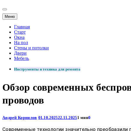
Меню
Главная
Старт
Окна
На пол
Стены и потолки
Двери
Мебель
Инструменты и техника для ремонта
Обзор современных беспров
проводов
Андрей Корнилов
01.10.2025
22.11.2025
1 мин
0
Современные технологии значительно преобразили 