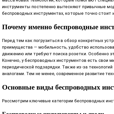
инструменты постепенно вытесняют привычные моде
беспроводных инструментах, которые точно стоит и
Почему именно беспроводные ин
Перед тем как погрузиться в обзор конкретных уст
преимущества — мобильность, удобство использова
движению или требуют поиска розетки. Особенно это
Конечно, у беспроводных инструментов есть свои м
периодической подзарядки. Также из-за технологи
аналогами. Тем не менее, современное развитие те
Основные виды беспроводных инс
Рассмотрим ключевые категории беспроводных инст