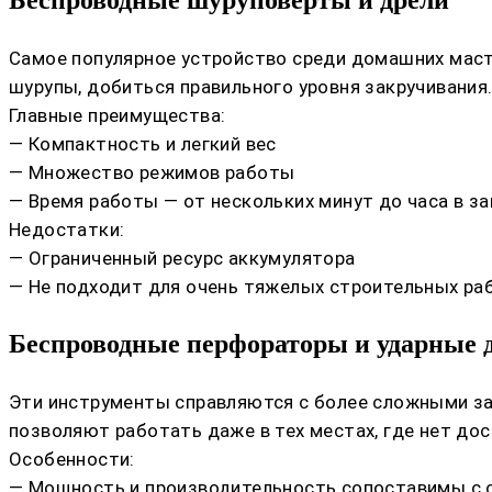
Беспроводные шуруповерты и дрели
Самое популярное устройство среди домашних маст
шурупы, добиться правильного уровня закручивания
Главные преимущества:
— Компактность и легкий вес
— Множество режимов работы
— Время работы — от нескольких минут до часа в з
Недостатки:
— Ограниченный ресурс аккумулятора
— Не подходит для очень тяжелых строительных ра
Беспроводные перфораторы и ударные 
Эти инструменты справляются с более сложными зад
позволяют работать даже в тех местах, где нет дос
Особенности:
— Мощность и производительность сопоставимы с 