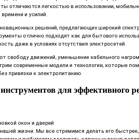
ты отличаются легкостью в использовании, мобильн
времени и усилий.
новационных решений, предлагающих широкий спектр
рументы отлично подходят как для бытового использ
ость даже в условиях отсутствия электросетей.
т свободу движений, уменьшение кабельного нагро
трим современные модели и технологии, которые по
ез привязки к электропитанию.
инструментов для эффективного ре
овкой окон и дверей
нашей жизни. Мы все стремимся делать его быстрее, 
листам и любителям достигать отличных результатов