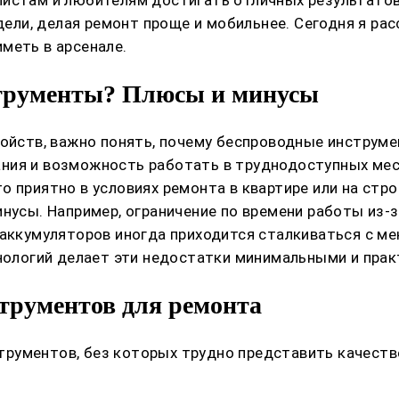
ли, делая ремонт проще и мобильнее. Сегодня я рас
меть в арсенале.
струменты? Плюсы и минусы
ройств, важно понять, почему беспроводные инструм
ния и возможность работать в труднодоступных мес
 приятно в условиях ремонта в квартире или на стро
инусы. Например, ограничение по времени работы из-
й аккумуляторов иногда приходится сталкиваться с 
хнологий делает эти недостатки минимальными и пра
трументов для ремонта
рументов, без которых трудно представить качеств