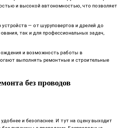
остью и высокой автономностью, что позволяет
 устройств — от шуруповертов и дрелей до
ования, так и для профессиональных задач,
мождения и возможность работы в
могают выполнять ремонтные и строительные
монта без проводов
удобнее и безопаснее. И тут на сцену выходит
 без путаницы с проводами. Беспроводные