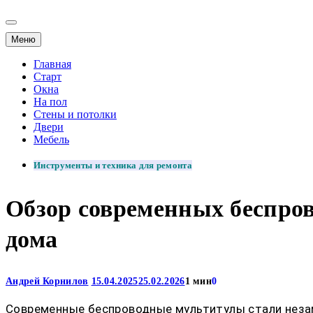
Меню
Главная
Старт
Окна
На пол
Стены и потолки
Двери
Мебель
Инструменты и техника для ремонта
Обзор современных беспров
дома
Андрей Корнилов
15.04.2025
25.02.2026
1 мин
0
Современные беспроводные мультитулы стали неза