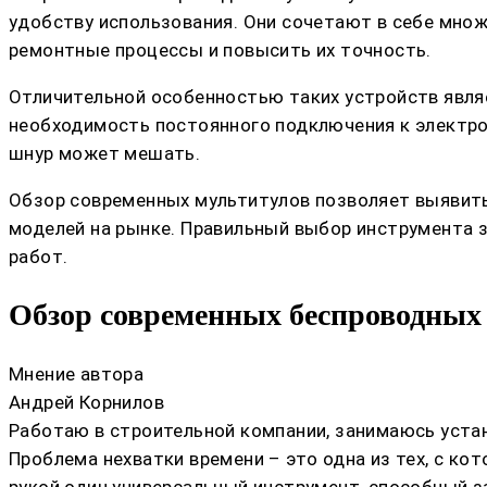
удобству использования. Они сочетают в себе множе
ремонтные процессы и повысить их точность.
Отличительной особенностью таких устройств явля
необходимость постоянного подключения к электрос
шнур может мешать.
Обзор современных мультитулов позволяет выявить
моделей на рынке. Правильный выбор инструмента 
работ.
Обзор современных беспроводных 
Мнение автора
Андрей Корнилов
Работаю в строительной компании, занимаюсь устан
Проблема нехватки времени – это одна из тех, с ко
рукой один универсальный инструмент, способный з