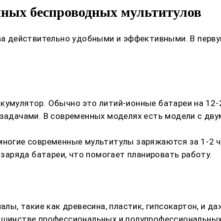
нных беспроводных мультитулов
тва действительно удобными и эффективными. В перв
кумулятор. Обычно это литий-ионные батареи на 12-
 задачами. В современных моделях есть модели с дву
многие современные мультитулы заряжаются за 1-2 
аряда батареи, что помогает планировать работу.
ы, такие как древесина, пластик, гипсокартон, и д
льшинстве профессиональных и полупрофессиональных