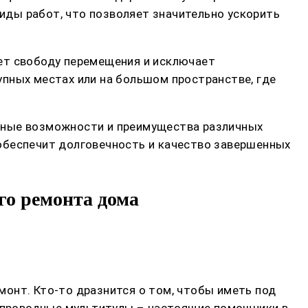
виды работ, что позволяет значительно ускорить
ет свободу перемещения и исключает
пных местах или на большом пространстве, где
ьные возможности и преимущества различных
обеспечит долговечность и качество завершенных
го ремонта дома
емонт. Кто-то дразнится о том, чтобы иметь под
еспроводные мультитулы – настоящие помощники в