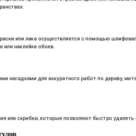
ранствах.
краски или лака осуществляется с помощью шлифовал
е или наклейке обоев.
 насадками для аккуратного работ по дереву, мета
 или скребки, которые позволяют быстро удалять ст
тулов