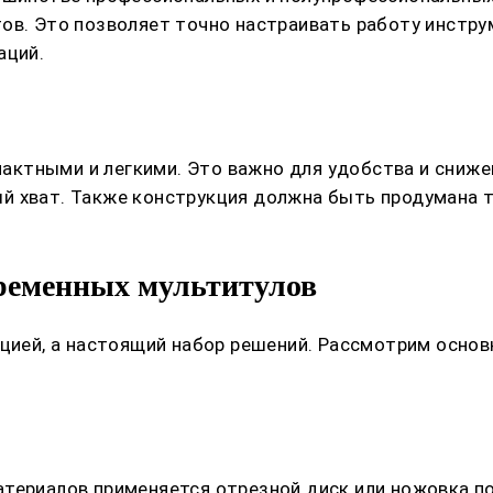
ов. Это позволяет точно настраивать работу инстру
аций.
ктными и легкими. Это важно для удобства и сниже
й хват. Также конструкция должна быть продумана т
ременных мультитулов
кцией, а настоящий набор решений. Рассмотрим осно
териалов применяется отрезной диск или ножовка по