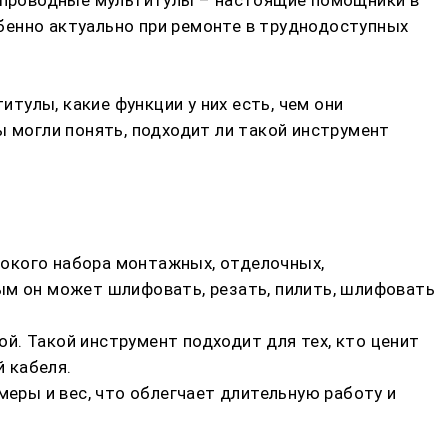
бенно актуально при ремонте в труднодоступных
улы, какие функции у них есть, чем они
ы могли понять, подходит ли такой инструмент
рокого набора монтажных, отделочных,
ым он может шлифовать, резать, пилить, шлифовать
й. Такой инструмент подходит для тех, кто ценит
 кабеля.
ры и вес, что облегчает длительную работу и