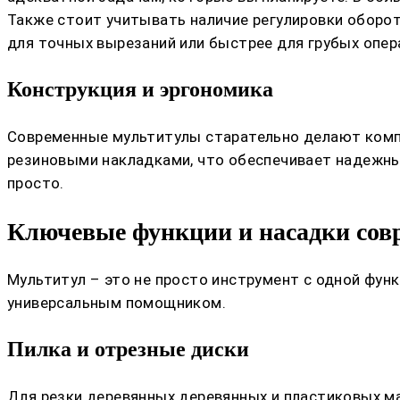
Также стоит учитывать наличие регулировки оборот
для точных вырезаний или быстрее для грубых опер
Конструкция и эргономика
Современные мультитулы старательно делают компа
резиновыми накладками, что обеспечивает надежны
просто.
Ключевые функции и насадки сов
Мультитул – это не просто инструмент с одной фун
универсальным помощником.
Пилка и отрезные диски
Для резки деревянных деревянных и пластиковых ма