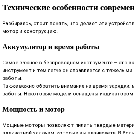
Технические особенности совреме
Разбираясь, стоит понять, что делает эти устройс
мотор и конструкцию.
Аккумулятор и время работы
Самое важное в беспроводном инструменте – это ак
инструмент и тем легче он справляется с тяжелыми
работы.
Также важно обратить внимание на время зарядки: 
работы. Некоторые модели оснащены индикатором з
Мощность и мотор
Мощные моторы позволяют пилить твердые материал
адекватной задачам, которые вы планируете. В бо