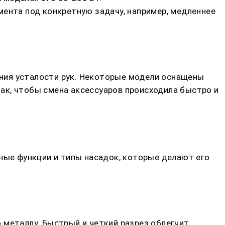
мента под конкретную задачу, например, медленнее
ния усталости рук. Некоторые модели оснащены
ак, чтобы смена аксессуаров происходила быстро и
вные функции и типы насадок, которые делают его
 металлу. Быстрый и четкий разрез облегчит