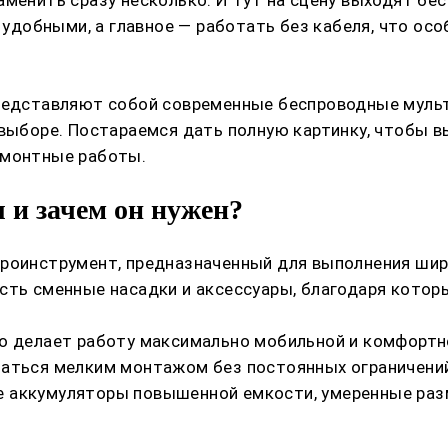
добными, а главное — работать без кабеля, что осо
редставляют собой современные беспроводные мультит
 выборе. Постараемся дать полную картинку, чтобы в
емонтные работы.
 и зачем он нужен?
троинструмент, предназначенный для выполнения ши
сть сменные насадки и аксессуары, благодаря котор
о делает работу максимально мобильной и комфортно
маться мелким монтажом без постоянных ограничений
 аккумуляторы повышенной емкости, умеренные разме