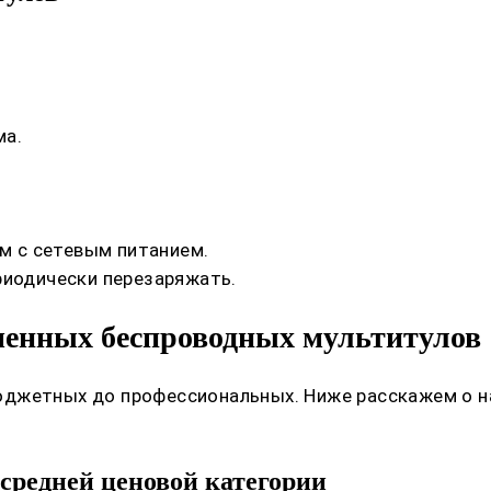
ма.
 с сетевым питанием.
риодически перезаряжать.
менных беспроводных мультитулов
юджетных до профессиональных. Ниже расскажем о н
средней ценовой категории