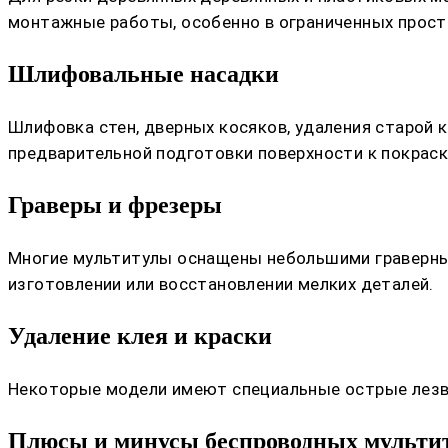
монтажные работы, особенно в ограниченных прост
Шлифовальные насадки
Шлифовка стен, дверных косяков, удаления старой 
предварительной подготовки поверхности к покраск
Граверы и фрезеры
Многие мультитулы оснащены небольшими граверными
изготовлении или восстановлении мелких деталей.
Удаление клея и краски
Некоторые модели имеют специальные острые лезвия
Плюсы и минусы беспроводных мульти