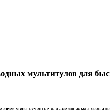
одных мультитулов для быс
менимым инструментом для домашних мастеров и про