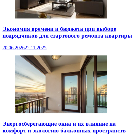
Экономия времени и бюджета при выборе
подрядчиков для стартового ремонта квартиры
20.06.2026
22.11.2025
Энергосберегающие окна и их влияние на
комфорт и экологию балконных пространств