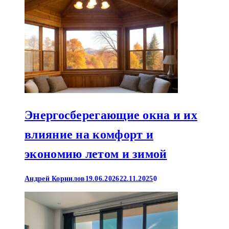
Энергосберегающие окна и их
влияние на комфорт и
экономию летом и зимой
Андрей Корнилов
19.06.2026
22.11.2025
0