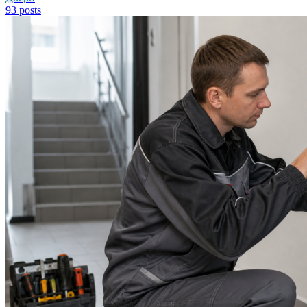
93 posts