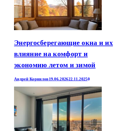
Энергосберегающие окна и их
влияние на комфорт и
экономию летом и зимой
Андрей Корнилов
19.06.2026
22.11.2025
0