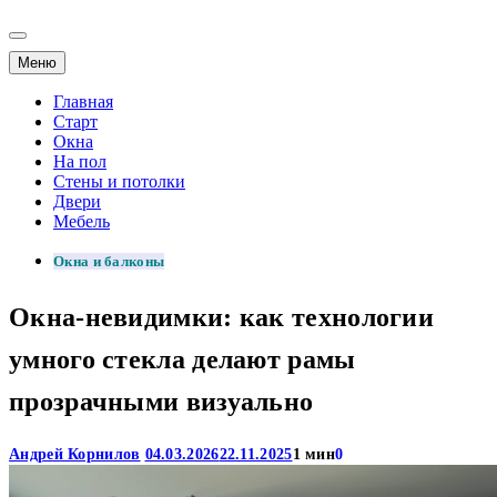
Меню
Главная
Старт
Окна
На пол
Стены и потолки
Двери
Мебель
Окна и балконы
Окна-невидимки: как технологии
умного стекла делают рамы
прозрачными визуально
Андрей Корнилов
04.03.2026
22.11.2025
1 мин
0