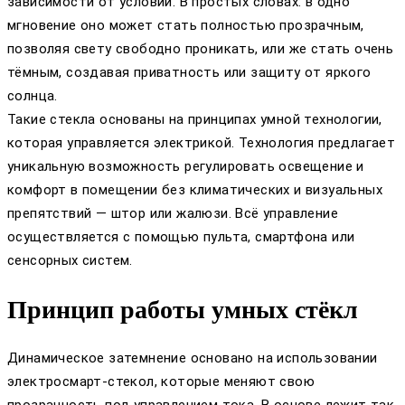
зависимости от условий. В простых словах: в одно
мгновение оно может стать полностью прозрачным,
позволяя свету свободно проникать, или же стать очень
тёмным, создавая приватность или защиту от яркого
солнца.
Такие стекла основаны на принципах умной технологии,
которая управляется электрикой. Технология предлагает
уникальную возможность регулировать освещение и
комфорт в помещении без климатических и визуальных
препятствий — штор или жалюзи. Всё управление
осуществляется с помощью пульта, смартфона или
сенсорных систем.
Принцип работы умных стёкл
Динамическое затемнение основано на использовании
электросмарт-стекол, которые меняют свою
прозрачность под управлением тока. В основе лежит так