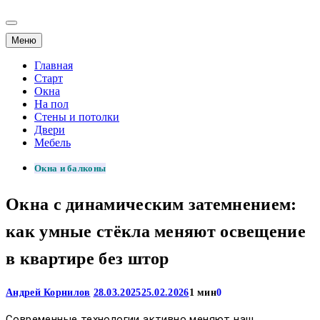
Меню
Главная
Старт
Окна
На пол
Стены и потолки
Двери
Мебель
Окна и балконы
Окна с динамическим затемнением:
как умные стёкла меняют освещение
в квартире без штор
Андрей Корнилов
28.03.2025
25.02.2026
1 мин
0
Современные технологии активно меняют наш