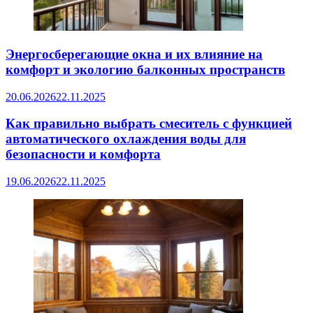
Энергосберегающие окна и их влияние на
комфорт и экологию балконных пространств
20.06.2026
22.11.2025
Как правильно выбрать смеситель с функцией
автоматического охлаждения воды для
безопасности и комфорта
19.06.2026
22.11.2025