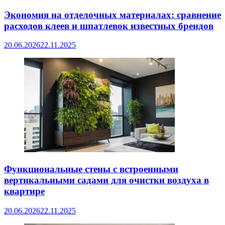
Экономия на отделочных материалах: сравнение
расходов клеев и шпатлевок известных брендов
20.06.2026
22.11.2025
Функциональные стены с встроенными
вертикальными садами для очистки воздуха в
квартире
20.06.2026
22.11.2025