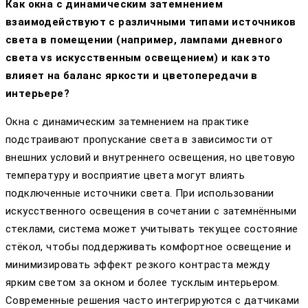
Как окна с динамическим затемнением
взаимодействуют с различными типами источников
света в помещении (например, лампами дневного
света vs искусственным освещением) и как это
влияет на баланс яркости и цветопередачи в
интерьере?
Окна с динамическим затемнением на практике
подстраивают пропускание света в зависимости от
внешних условий и внутреннего освещения, но цветовую
температуру и восприятие цвета могут влиять
подключенные источники света. При использовании
искусственного освещения в сочетании с затемнёнными
стеклами, система может учитывать текущее состояние
стёкол, чтобы поддерживать комфортное освещение и
минимизировать эффект резкого контраста между
ярким светом за окном и более тусклым интерьером.
Современные решения часто интегрируются с датчиками