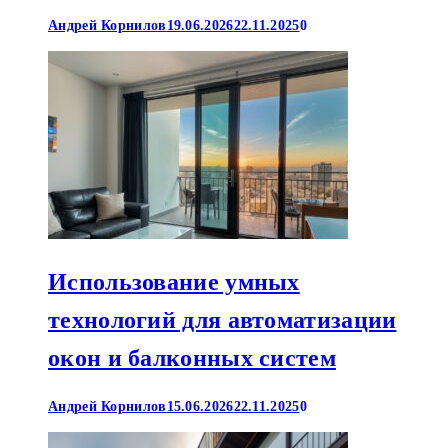
Андрей Корнилов
19.06.2026
22.11.2025
0
Использование умных
технологий для автоматизации
окон и балконных систем
Андрей Корнилов
15.06.2026
22.11.2025
0