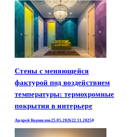
Стены с меняющейся
фактурой под воздействием
температуры: термохромные
покрытия в интерьере
Андрей Корнилов
25.05.2026
22.11.2025
0