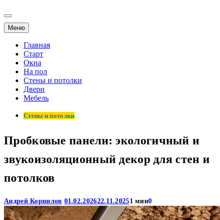
Меню
Главная
Старт
Окна
На пол
Стены и потолки
Двери
Мебель
Стены и потолки
Пробковые панели: экологичный и
звукоизоляционный декор для стен и
потолков
Андрей Корнилов
01.02.2026
22.11.2025
1 мин
0