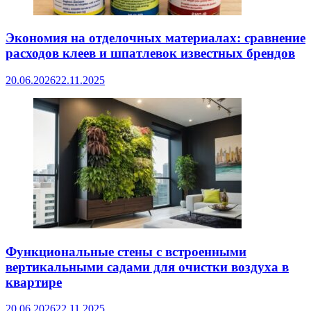
Экономия на отделочных материалах: сравнение
расходов клеев и шпатлевок известных брендов
20.06.2026
22.11.2025
Функциональные стены с встроенными
вертикальными садами для очистки воздуха в
квартире
20.06.2026
22.11.2025