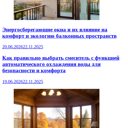
Энергосберегающие окна и их влияние на
комфорт и экологию балконных пространств
20.06.2026
22.11.2025
Как правильно выбрать смеситель с функцией
автоматического охлаждения воды для
безопасности и комфорта
19.06.2026
22.11.2025