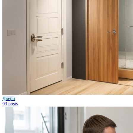
Двери
93 posts