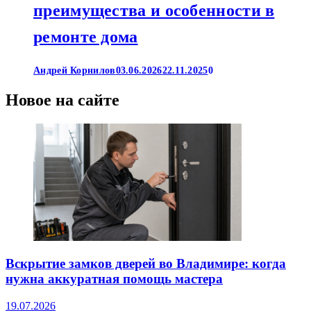
преимущества и особенности в
ремонте дома
Андрей Корнилов
03.06.2026
22.11.2025
0
Новое на сайте
Вскрытие замков дверей во Владимире: когда
нужна аккуратная помощь мастера
19.07.2026