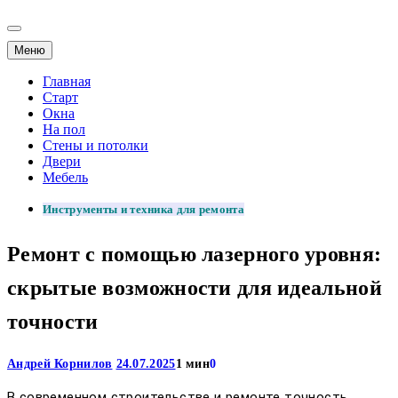
Меню
Главная
Старт
Окна
На пол
Стены и потолки
Двери
Мебель
Инструменты и техника для ремонта
Ремонт с помощью лазерного уровня:
скрытые возможности для идеальной
точности
Андрей Корнилов
24.07.2025
1 мин
0
В современном строительстве и ремонте точность