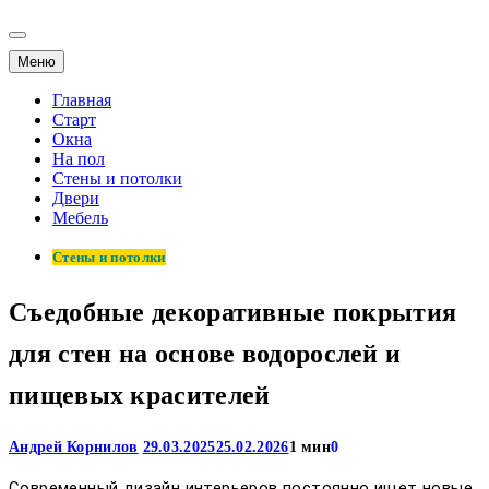
Меню
Главная
Старт
Окна
На пол
Стены и потолки
Двери
Мебель
Стены и потолки
Съедобные декоративные покрытия
для стен на основе водорослей и
пищевых красителей
Андрей Корнилов
29.03.2025
25.02.2026
1 мин
0
Современный дизайн интерьеров постоянно ищет новые