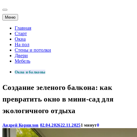
Меню
Главная
Старт
Окна
На пол
Стены и потолки
Двери
Мебель
Окна и балконы
Создание зеленого балкона: как
превратить окно в мини-сад для
экологичного отдыха
Андрей Корнилов
02.04.2026
22.11.2025
1 минут
0