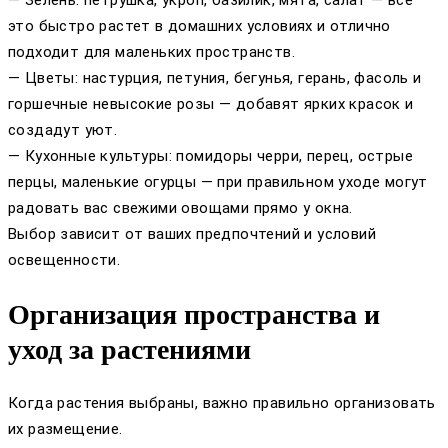
— Зелень: петрушка, укроп, базилик, мята, салат — все
это быстро растет в домашних условиях и отлично
подходит для маленьких пространств.
— Цветы: настурция, петуния, бегунья, герань, фасоль и
горшечные невысокие розы — добавят ярких красок и
создадут уют.
— Кухонные культуры: помидоры черри, перец, острые
перцы, маленькие огурцы — при правильном уходе могут
радовать вас свежими овощами прямо у окна.
Выбор зависит от ваших предпочтений и условий
освещенности.
Организация пространства и
уход за растениями
Когда растения выбраны, важно правильно организовать
их размещение.