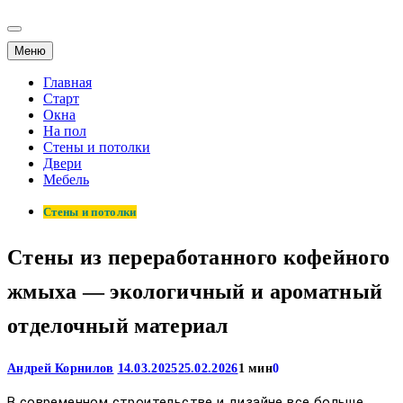
Меню
Главная
Старт
Окна
На пол
Стены и потолки
Двери
Мебель
Стены и потолки
Стены из переработанного кофейного
жмыха — экологичный и ароматный
отделочный материал
Андрей Корнилов
14.03.2025
25.02.2026
1 мин
0
В современном строительстве и дизайне все больше