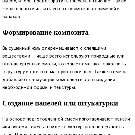
высох, чтобы предотвратить плесень и гниение. Также
желательно очистить его от возможных примесей и
запахов.
Формирование композита
Высушенный жмых перемешивают с клеящими
веществами — чаще всего используют природные или
гипоаллергенные смолы, которые помогают закрепить
структуру и сделать материал прочным. Также в смесь
добавляют связующие компоненты для придания
необходимой формы и текстуры.
Создание панелей или штукатурки
На основе подготовленной смеси изготавливают панели
или наносят смесь в виде штукатурки на поверхность
стен. После нанесения материал выравнивают и