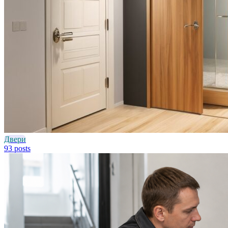
Двери
93 posts