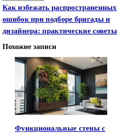
Как избежать распространенных
ошибок при подборе бригады и
дизайнера: практические советы
Похожие записи
Функциональные стены с