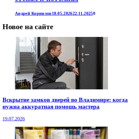
Андрей Корнилов
18.05.2026
22.11.2025
0
Новое на сайте
Вскрытие замков дверей во Владимире: когда
нужна аккуратная помощь мастера
19.07.2026