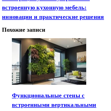
встроенную кухонную мебель:
инновации и практические решения
Похожие записи
Функциональные стены с
встроенными вертикальными