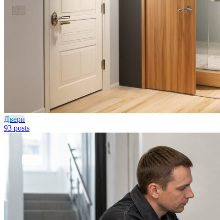
Двери
93 posts