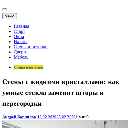
Меню
Главная
Старт
Окна
На пол
Стены и потолки
Двери
Мебель
Стены и потолки
Стены с жидкими кристаллами: как
умные стекла заменят шторы и
перегородки
Андрей Корнилов
12.02.2026
25.02.2026
1 мин
0