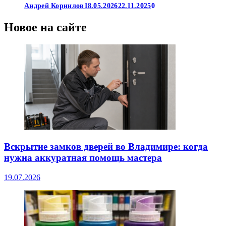
Андрей Корнилов
18.05.2026
22.11.2025
0
Новое на сайте
Вскрытие замков дверей во Владимире: когда
нужна аккуратная помощь мастера
19.07.2026