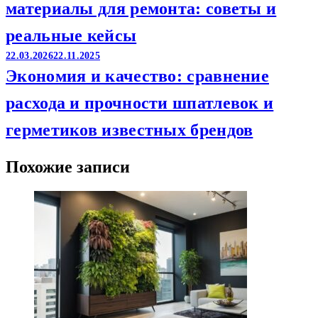
материалы для ремонта: советы и
реальные кейсы
22.03.2026
22.11.2025
Экономия и качество: сравнение
расхода и прочности шпатлевок и
герметиков известных брендов
Похожие записи