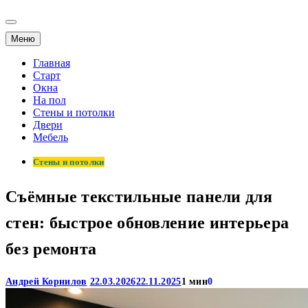
Меню
Главная
Старт
Окна
На пол
Стены и потолки
Двери
Мебель
Стены и потолки
Съёмные текстильные панели для
стен: быстрое обновление интерьера
без ремонта
Андрей Корнилов
22.03.2026
22.11.2025
1 мин
0