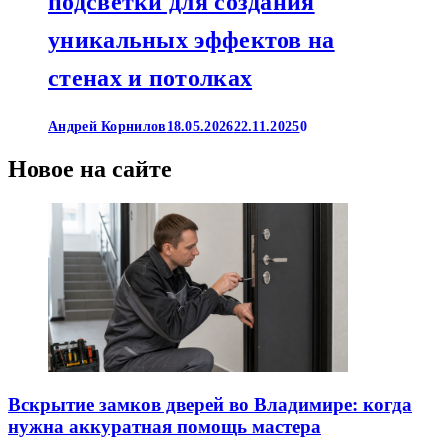
подсветки для создания
уникальных эффектов на
стенах и потолках
Андрей Корнилов
18.05.2026
22.11.2025
0
Новое на сайте
Вскрытие замков дверей во Владимире: когда
нужна аккуратная помощь мастера