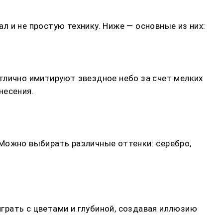
 и не простую технику. Ниже — основные из них:
тлично имитируют звездное небо за счет мелких
несения.
 Можно выбирать различные оттенки: серебро,
грать с цветами и глубиной, создавая иллюзию