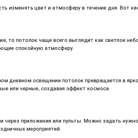
ть изменять цвет и атмосферу в течение дня. Вот ка
ие, то потолок чаще всего выглядит как светлое неб
ающие спокойную атмосферу.
ном дневном освещении потолок превращается в ярко
вые или черные, создавая эффект космоса.
 через приложения или пульты. Можно задать нужное
аздничных мероприятий.