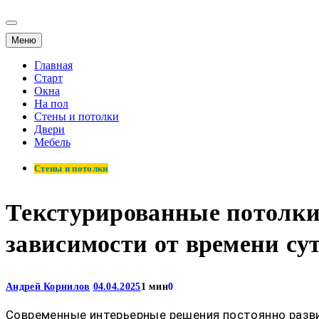
Меню
Главная
Старт
Окна
На пол
Стены и потолки
Двери
Мебель
Стены и потолки
Текстурированные потолки 
зависимости от времени су
Андрей Корнилов
04.04.2025
1 мин
0
Современные интерьерные решения постоянно разви