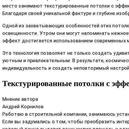
место занимают текстурированные потолки с эффек
Благодаря своей уникальной фактуре и глубине изо
Одной из захватывающих особенностей этих потолко
освещенности. Утром они могут напоминать нежное 
эффект достигается использованием современных м
Эта технология позволяет не только создать удиви
уютным и привлекательным. В результате, космичес
индивидуальность и создать неповторимый настрой
Текстурированные потолки с эффе
Мнение автора
Андрей Корнилов
Работаю в строительной компании, занимаюсь устан
Если вы задумались о том, чтобы преобразить инте
который точно выделит вашу жилую площадь и сдела