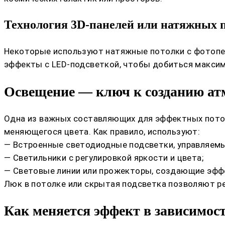
Технология 3D-панелей или натяжных 
Некоторые используют натяжные потолки с фотопеч
эффекты с LED-подсветкой, чтобы добиться максим
Освещение — ключ к созданию а
Одна из важных составляющих для эффектных потол
меняющегося цвета. Как правило, используют:
— Встроенные светодиодные подсветки, управляем
— Светильники с регулировкой яркости и цвета;
— Световые линии или прожекторы, создающие эфф
Люк в потолке или скрытая подсветка позволяют ре
Как меняется эффект в зависимост