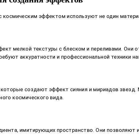
с космическим эффектом используют не один материал
ект мелкой текстуры с блеском и переливами. Они о
ребуют аккуратности и профессиональной техники на
 которые создают эффект сияния и мириадов звезд.
ного космического вида.
диента, имитирующих пространство. Они позволяют и