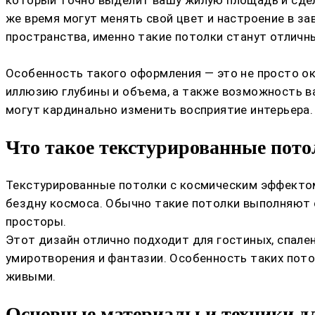
же время могут менять свой цвет и настроение в за
пространства, именно такие потолки станут отлич
Особенность такого оформления — это не просто о
иллюзию глубины и объема, а также возможность ва
могут кардинально изменить восприятие интерьера.
Что такое текстурированные пото
Текстурированные потолки с космическим эффектом
бездну космоса. Обычно такие потолки выполняют 
просторы.
Этот дизайн отлично подходит для гостиных, спале
умиротворения и фантазии. Особенность таких пото
живыми.
Основные материалы и техники дл