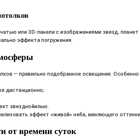
потолков
атью или 3D-панели с изображениями звезд, планет
ально эффекта погружения.
тмосферы
ков — правильно подобранное освещение. Особенно 
ые дистанционно;
ект звезднойилью.
ализовать эффект «живой» неба, меняющего оттенки 
и от времени суток