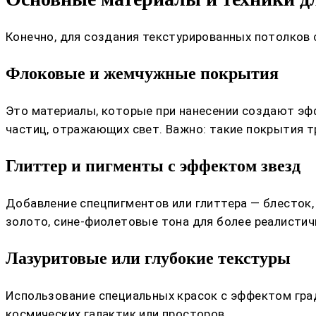
Конечно, для создания текстурированных потолков 
Флоковые и жемчужные покрытия
Это материалы, которые при нанесении создают эфф
частиц, отражающих свет. Важно: такие покрытия т
Глиттер и пигменты с эффектом звезд
Добавление спецпигментов или глиттера — блесток,
золото, сине-фиолетовые тона для более реалистич
Лазуритовые или глубокие текстуры
Использование специальных красок с эффектом гра
космических галактик или просторов.