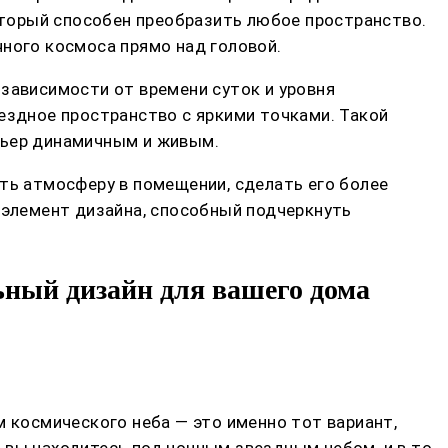
торый способен преобразить любое пространство.
чного космоса прямо над головой.
зависимости от времени суток и уровня
ездное пространство с яркими точками. Такой
рьер динамичным и живым.
ть атмосферу в помещении, сделать его более
 элемент дизайна, способный подчеркнуть
ьный дизайн для вашего дома
м космического неба — это именно тот вариант,
 вы находитесь под ночным звездным небом, и в то