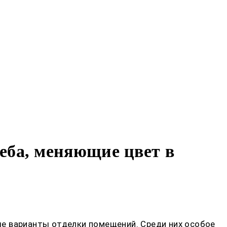
еба, меняющие цвет в
е варианты отделки помещений. Среди них особое