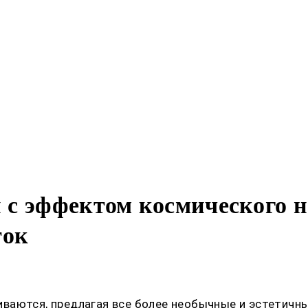
с эффектом космического н
ток
ваются, предлагая все более необычные и эстетичны