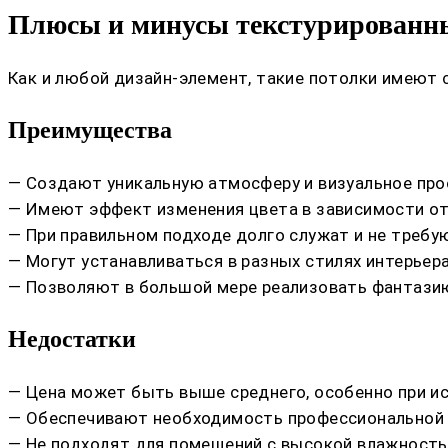
Плюсы и минусы текстурированны
Как и любой дизайн-элемент, такие потолки имеют 
Преимущества
— Создают уникальную атмосферу и визуальное про
— Имеют эффект изменения цвета в зависимости от
— При правильном подходе долго служат и не требую
— Могут устанавливаться в разных стилях интерьера
— Позволяют в большой мере реализовать фантази
Недостатки
— Цена может быть выше среднего, особенно при и
— Обеспечивают необходимость профессиональной 
— Не подходят для помещений с высокой влажность