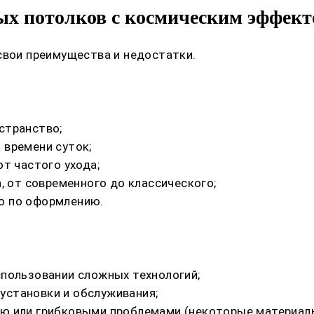
х потолков с космическим эффект
свои преимущества и недостатки.
странство;
 времени суток;
т частого ухода;
, от современного до классического;
ю по оформлению.
спользовании сложных технологий;
установки и обслуживания;
ю или грибковыми проблемами (некоторые материалы