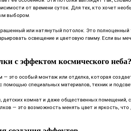
висимости от времени суток. Для тех, кто хочет нео
ным выбором.
крашенный или натянутый потолок. Это полноценный
рьировать освещение и цветовую гамму. Если вы меч
лки с эффектом космического неба
 — это особый монтаж или отделка, которая создае
с помощью специальных материалов, техник и подсве
н, детских комнат и даже общественных помещений, 
лков — это возможность менять цвет и яркость, что
я создания эффектов