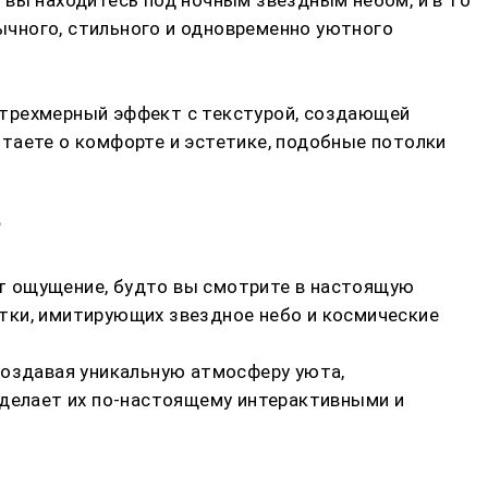
бычного, стильного и одновременно уютного
 трехмерный эффект с текстурой, создающей
таете о комфорте и эстетике, подобные потолки
?
т ощущение, будто вы смотрите в настоящую
тки, имитирующих звездное небо и космические
создавая уникальную атмосферу уюта,
 делает их по-настоящему интерактивными и