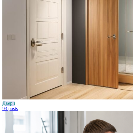
Двери
93 posts