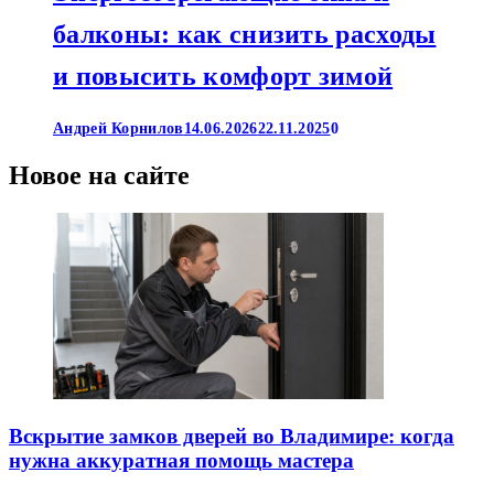
балконы: как снизить расходы
и повысить комфорт зимой
Андрей Корнилов
14.06.2026
22.11.2025
0
Новое на сайте
Вскрытие замков дверей во Владимире: когда
нужна аккуратная помощь мастера