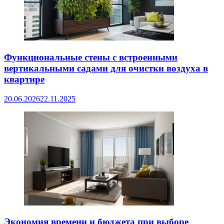
Функциональные стены с встроенными
вертикальными садами для очистки воздуха в
квартире
20.06.2026
22.11.2025
Экономия времени и бюджета при выборе