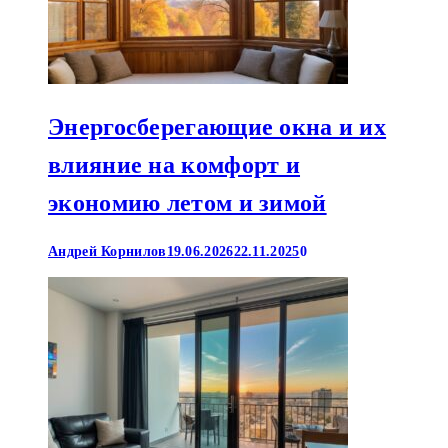
Энергосберегающие окна и их
влияние на комфорт и
экономию летом и зимой
Андрей Корнилов
19.06.2026
22.11.2025
0