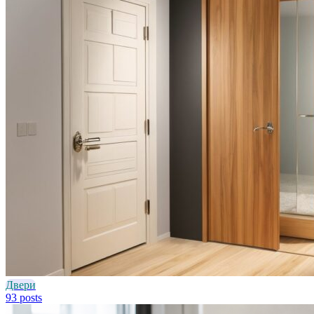
Двери
93 posts