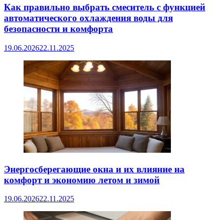
Как правильно выбрать смеситель с функцией
автоматического охлаждения воды для
безопасности и комфорта
19.06.2026
22.11.2025
Энергосберегающие окна и их влияние на
комфорт и экономию летом и зимой
19.06.2026
22.11.2025