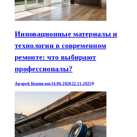
Инновационные материалы и
технологии в современном
ремонте: что выбирают
профессионалы?
Андрей Корнилов
14.06.2026
22.11.2025
0