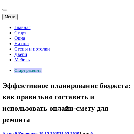
Меню
Главная
Старт
Окна
На пол
Стены и потолки
Двери
Мебель
Старт ремонта
Эффективное планирование бюджета:
как правильно составить и
использовать онлайн-смету для
ремонта
Андрей Корнилов
19.12.2025
25.02.2026
1 мин
0