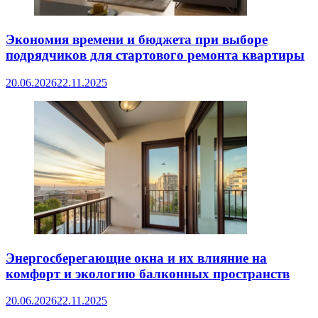
Экономия времени и бюджета при выборе
подрядчиков для стартового ремонта квартиры
20.06.2026
22.11.2025
Энергосберегающие окна и их влияние на
комфорт и экологию балконных пространств
20.06.2026
22.11.2025