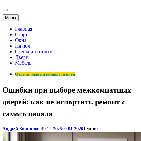
Меню
Главная
Старт
Окна
На пол
Стены и потолки
Двери
Мебель
Отделочные материалы и клеи
Ошибки при выборе межкомнатных
дверей: как не испортить ремонт с
самого начала
Андрей Корнилов
09.12.2025
09.01.2026
1 мин
0