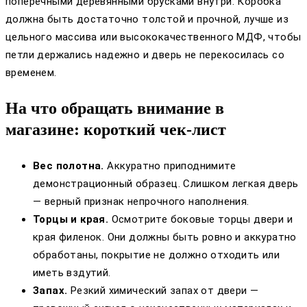
поперечными деревянными брусками внутри. Коробка
должна быть достаточно толстой и прочной, лучше из
цельного массива или высококачественного МДФ, чтобы
петли держались надежно и дверь не перекосилась со
временем.
На что обращать внимание в
магазине: короткий чек-лист
Вес полотна.
Аккуратно приподнимите
демонстрационный образец. Слишком легкая дверь
— верный признак непрочного наполнения.
Торцы и края.
Осмотрите боковые торцы двери и
края филенок. Они должны быть ровно и аккуратно
обработаны, покрытие не должно отходить или
иметь вздутий.
Запах.
Резкий химический запах от двери —