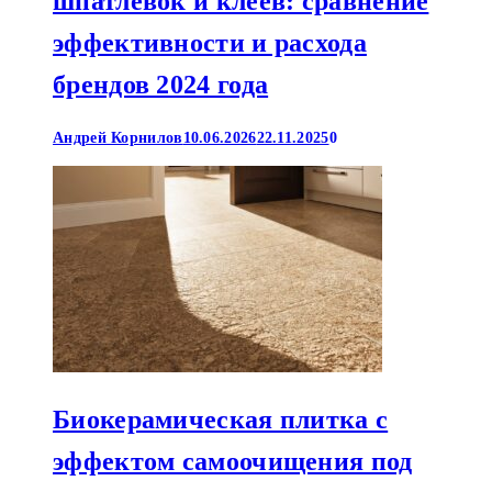
шпатлевок и клеев: сравнение
эффективности и расхода
брендов 2024 года
Андрей Корнилов
10.06.2026
22.11.2025
0
Биокерамическая плитка с
эффектом самоочищения под