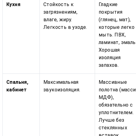
Кухня
Стойкость к
Гладкие
загрязнениям,
покрытия
влаге, жиру.
(глянец, мат),
Легкость в уходе.
которые легко
мыть. ПВХ,
ламинат, эмаль
Хорошая
изоляция
запахов.
Спальня,
Максимальная
Массивные
кабинет
звукоизоляция.
полотна (масси
МДФ),
обязательно с
уплотнителем.
Лучше без
стеклянных
вставок.