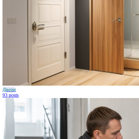
Двери
93 posts