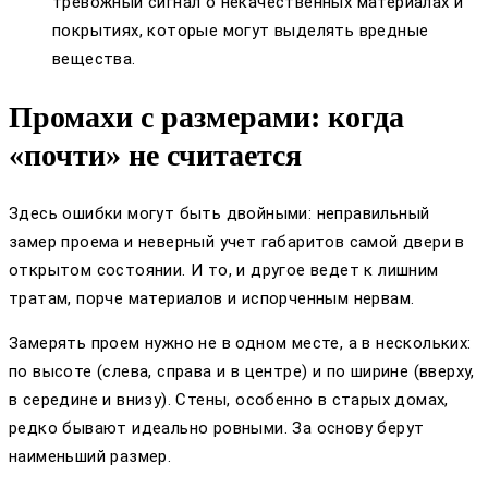
тревожный сигнал о некачественных материалах и
покрытиях, которые могут выделять вредные
вещества.
Промахи с размерами: когда
«почти» не считается
Здесь ошибки могут быть двойными: неправильный
замер проема и неверный учет габаритов самой двери в
открытом состоянии. И то, и другое ведет к лишним
тратам, порче материалов и испорченным нервам.
Замерять проем нужно не в одном месте, а в нескольких:
по высоте (слева, справа и в центре) и по ширине (вверху,
в середине и внизу). Стены, особенно в старых домах,
редко бывают идеально ровными. За основу берут
наименьший размер.