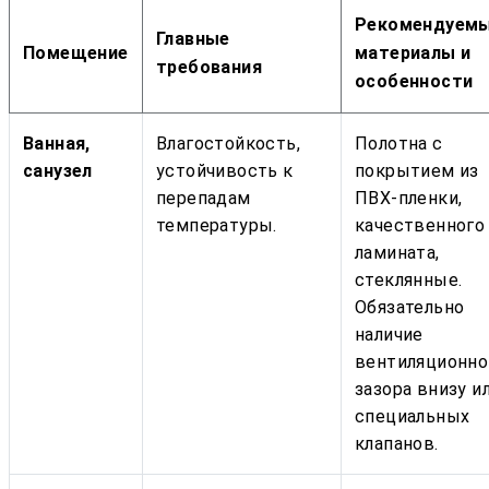
Рекомендуем
Главные
Помещение
материалы и
требования
особенности
Ванная,
Влагостойкость,
Полотна с
санузел
устойчивость к
покрытием из
перепадам
ПВХ-пленки,
температуры.
качественного
ламината,
стеклянные.
Обязательно
наличие
вентиляционно
зазора внизу и
специальных
клапанов.