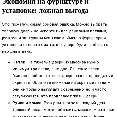
Экономия на фурнитуре и
установке: ложная выгода
Это, пожалуй, самая роковая ошибка. Можно выбрать
хорошую дверь, но испортить все дешевыми петлями,
ручками и халтурным монтажом. Именно фурнитура и
установка отвечают за то, как дверь будет работать
изо дня в день.
Петли.
На тяжелые двери из массива нужно
минимум три петли, а не две. Дешевые петли
быстро разболтаются, и дверь начнет проседать и
скрипеть. Обратите внимание на скрытые петли —
они не только выглядят современно, но и часто
регулируются, что продлевает жизнь двери.
Ручки и замки.
Ручку вы трогаете каждый день.
Дешевый сплав может облазить, механизм защелки
— заедать или звенеть на всю квартиру. Лучше