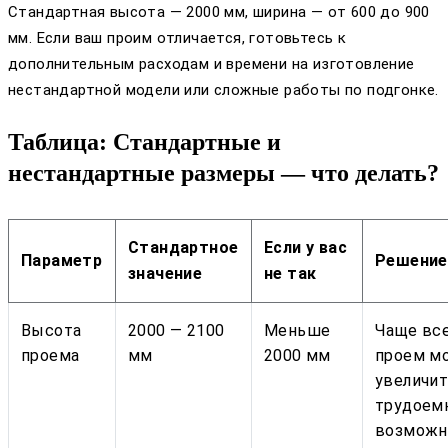
Стандартная высота — 2000 мм, ширина — от 600 до 900
мм. Если ваш проим отличается, готовьтесь к
дополнительным расходам и времени на изготовление
нестандартной модели или сложные работы по подгонке.
Таблица: Стандартные и
нестандартные размеры — что делать?
Стандартное
Если у вас
Параметр
Решение
значение
не так
Высота
2000 — 2100
Меньше
Чаще вс
проема
мм
2000 мм
проем м
увеличит
трудоемк
возможн