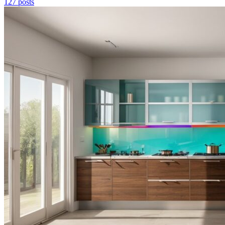
127 posts