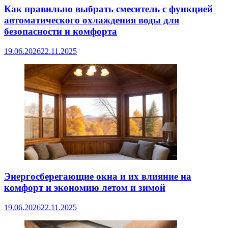
Как правильно выбрать смеситель с функцией
автоматического охлаждения воды для
безопасности и комфорта
19.06.2026
22.11.2025
Энергосберегающие окна и их влияние на
комфорт и экономию летом и зимой
19.06.2026
22.11.2025