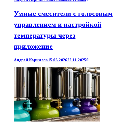
Умные смесители с голосовым
управлением и настройкой
температуры через
приложение
Андрей Корнилов
15.06.2026
22.11.2025
0