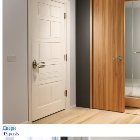
Двери
93 posts