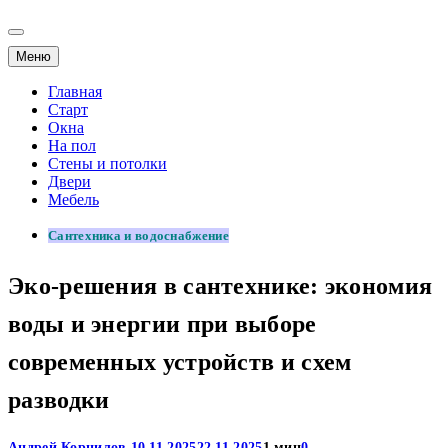
Меню
Главная
Старт
Окна
На пол
Стены и потолки
Двери
Мебель
Сантехника и водоснабжение
Эко-решения в сантехнике: экономия
воды и энергии при выборе
современных устройств и схем
разводки
Андрей Корнилов
10.11.2025
22.11.2025
1 мин
0