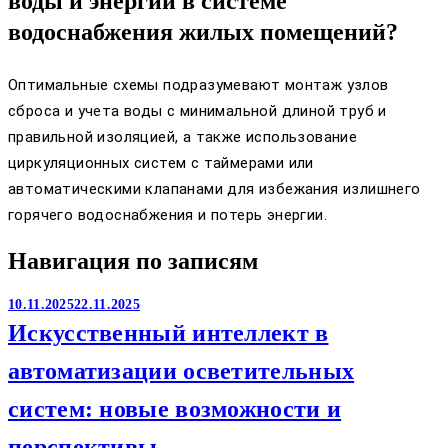
воды и энергии в системе
водоснабжения жилых помещений?
Оптимальные схемы подразумевают монтаж узлов
сброса и учета воды с минимальной длиной труб и
правильной изоляцией, а также использование
циркуляционных систем с таймерами или
автоматическими клапанами для избежания излишнего
горячего водоснабжения и потерь энергии.
Навигация по записям
10.11.2025
22.11.2025
Искусственный интеллект в
автоматизации осветительных
систем: новые возможности и
перспективы