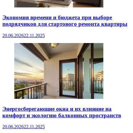
Экономия времени и бюджета при выборе
подрядчиков для стартового ремонта квартиры
20.06.2026
22.11.2025
Энергосберегающие окна и их влияние на
комфорт и экологию балконных пространств
20.06.2026
22.11.2025