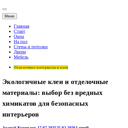
Меню
Главная
Старт
Окна
На пол
Стены и потолки
Двери
Мебель
Отделочные материалы и клеи
Экологичные клеи и отделочные
материалы: выбор без вредных
химикатов для безопасных
интерьеров
Андрей Корнилов
17.07.2025
25.02.2026
1 мин
0