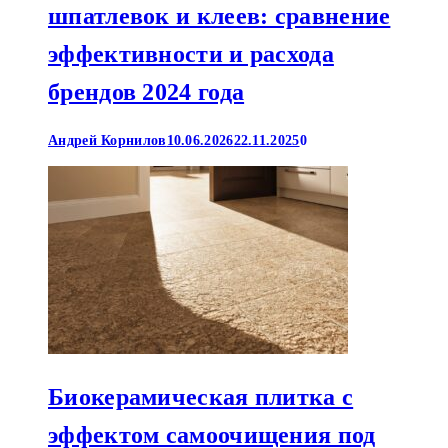
шпатлевок и клеев: сравнение
эффективности и расхода
брендов 2024 года
Андрей Корнилов
10.06.2026
22.11.2025
0
Биокерамическая плитка с
эффектом самоочищения под