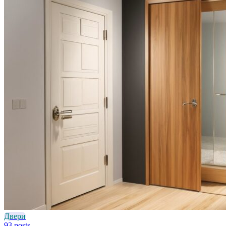
Двери
93 posts