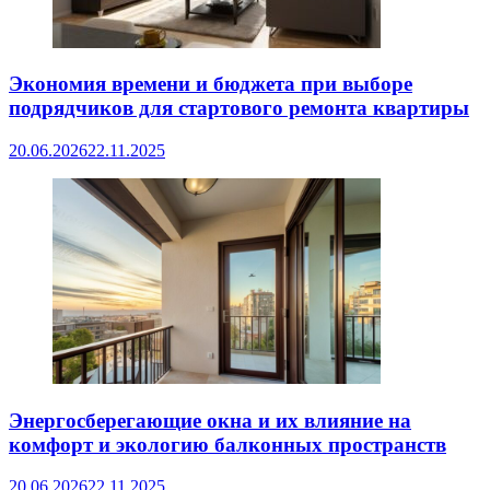
Экономия времени и бюджета при выборе
подрядчиков для стартового ремонта квартиры
20.06.2026
22.11.2025
Энергосберегающие окна и их влияние на
комфорт и экологию балконных пространств
20.06.2026
22.11.2025