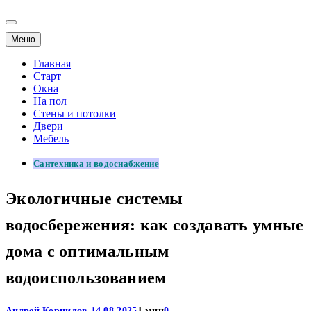
Меню
Главная
Старт
Окна
На пол
Стены и потолки
Двери
Мебель
Сантехника и водоснабжение
Экологичные системы
водосбережения: как создавать умные
дома с оптимальным
водоиспользованием
Андрей Корнилов
14.08.2025
1 мин
0