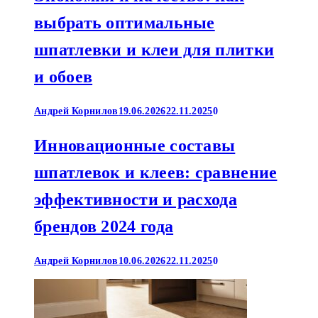
выбрать оптимальные
шпатлевки и клеи для плитки
и обоев
Андрей Корнилов
19.06.2026
22.11.2025
0
Инновационные составы
шпатлевок и клеев: сравнение
эффективности и расхода
брендов 2024 года
Андрей Корнилов
10.06.2026
22.11.2025
0