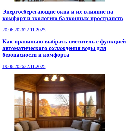
Энергосберегающие окна и их влияние на
комфорт и экологию балконных пространств
20.06.2026
22.11.2025
Как правильно выбрать смеситель с функцией
автоматического охлаждения воды для
безопасности и комфорта
19.06.2026
22.11.2025