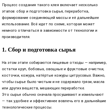
Процесс создания такого клея включает несколько
этапов: сбор и подготовка сырья, переработка,
формирование соединяющей массы и её дальнейшее
использование. Всё идет по схеме, которая может
немного отличаться в зависимости от технологии и
производителя.
1. Сбор и подготовка сырья
На этом этапе собираются пищевые отходы — например,
остатки круп, бобовых, овощные и фруктовые очистки,
косточки, кожура, натёртые кожуры цитрусовых. Важно,
чтобы сырье было чистым и не содержало грязи, масла
или других веществ, мешающих переработке.
Это сырье обычно сначала просушивают и измельчают
— так удобнее и эффективнее вовлечь его в дальнейшие
технологические процессы.