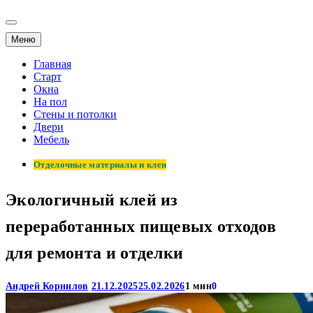
Меню
Главная
Старт
Окна
На пол
Стены и потолки
Двери
Мебель
Отделочные материалы и клеи
Экологичный клей из
переработанных пищевых отходов
для ремонта и отделки
Андрей Корнилов
21.12.2025
25.02.2026
1 мин
0