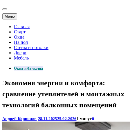
Меню
Главная
Старт
Окна
На пол
Стены и потолки
Двери
Мебель
Окна и балконы
Экономия энергии и комфорта:
сравнение утеплителей и монтажных
технологий балконных помещений
Андрей Корнилов
28.11.2025
25.02.2026
1 минут
0