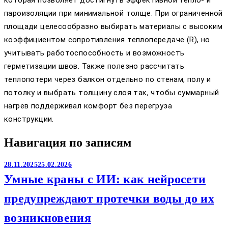
которая позволяет достигнуть эффективной тепло- и
пароизоляции при минимальной толще. При ограниченной
площади целесообразно выбирать материалы с высоким
коэффициентом сопротивления теплопередаче (R), но
учитывать работоспособность и возможность
герметизации швов. Также полезно рассчитать
теплопотери через балкон отдельно по стенам, полу и
потолку и выбрать толщину слоя так, чтобы суммарный
нагрев поддерживал комфорт без перегруза
конструкции.
Навигация по записям
28.11.2025
25.02.2026
Умные краны с ИИ: как нейросети
предупреждают протечки воды до их
возникновения