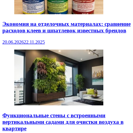
Экономия на отделочных материалах: сравнение
расходов клеев и шпатлевок известных брендов
20.06.2026
22.11.2025
Функциональные стены с встроенными
вертикальными садами для очистки воздуха в
квартире