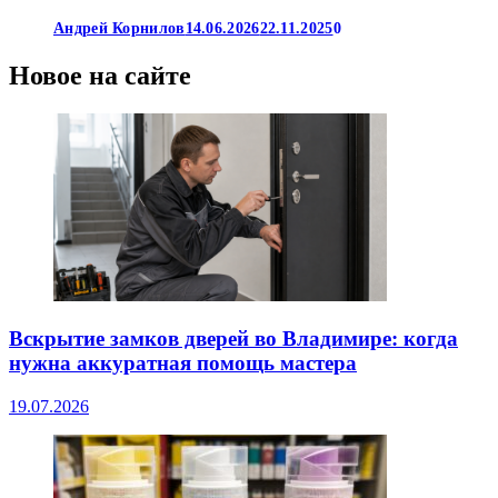
Андрей Корнилов
14.06.2026
22.11.2025
0
Новое на сайте
Вскрытие замков дверей во Владимире: когда
нужна аккуратная помощь мастера
19.07.2026