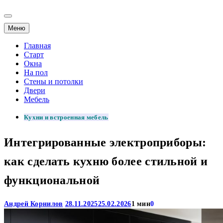
Меню
Главная
Старт
Окна
На пол
Стены и потолки
Двери
Мебель
Кухни и встроенная мебель
Интегрированные электроприборы:
как сделать кухню более стильной и
функциональной
Андрей Корнилов
28.11.2025
25.02.2026
1 мин
0