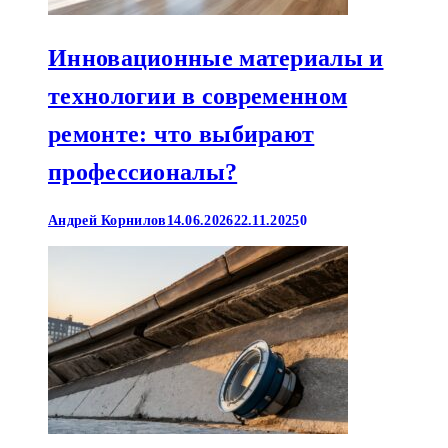
Инновационные материалы и
технологии в современном
ремонте: что выбирают
профессионалы?
Андрей Корнилов
14.06.2026
22.11.2025
0