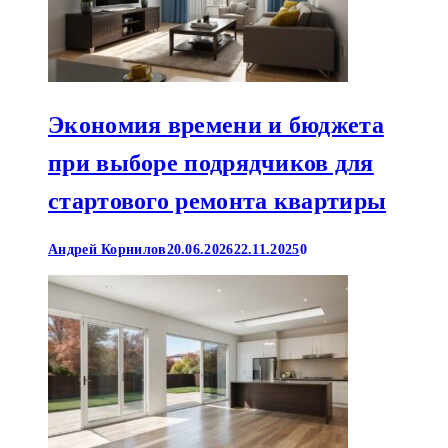
Экономия времени и бюджета
при выборе подрядчиков для
стартового ремонта квартиры
Андрей Корнилов
20.06.2026
22.11.2025
0