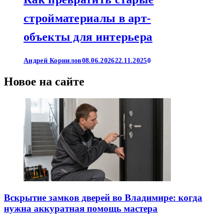
стройматериалы в арт-
объекты для интерьера
Андрей Корнилов
08.06.2026
22.11.2025
0
Новое на сайте
Вскрытие замков дверей во Владимире: когда
нужна аккуратная помощь мастера