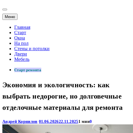
Меню
Главная
Старт
Окна
На пол
Стены и потолки
Двери
Мебель
Старт ремонта
Экономия и экологичность: как
выбрать недорогие, но долговечные
отделочные материалы для ремонта
Андрей Корнилов
01.06.2026
22.11.2025
1 мин
0