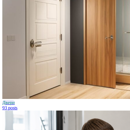
Двери
93 posts