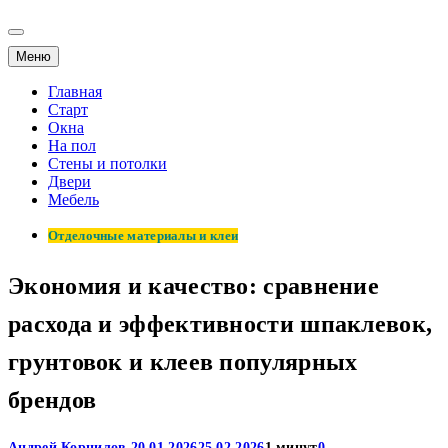
Меню
Главная
Старт
Окна
На пол
Стены и потолки
Двери
Мебель
Отделочные материалы и клеи
Экономия и качество: сравнение
расхода и эффективности шпаклевок,
грунтовок и клеев популярных
брендов
Андрей Корнилов
20.01.2026
25.02.2026
1 минут
0