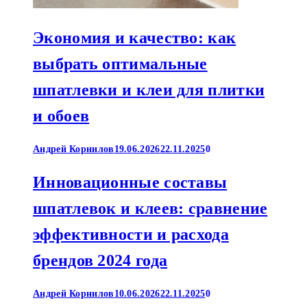
Экономия и качество: как
выбрать оптимальные
шпатлевки и клеи для плитки
и обоев
Андрей Корнилов
19.06.2026
22.11.2025
0
Инновационные составы
шпатлевок и клеев: сравнение
эффективности и расхода
брендов 2024 года
Андрей Корнилов
10.06.2026
22.11.2025
0