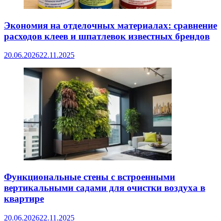
Экономия на отделочных материалах: сравнение
расходов клеев и шпатлевок известных брендов
20.06.2026
22.11.2025
Функциональные стены с встроенными
вертикальными садами для очистки воздуха в
квартире
20.06.2026
22.11.2025