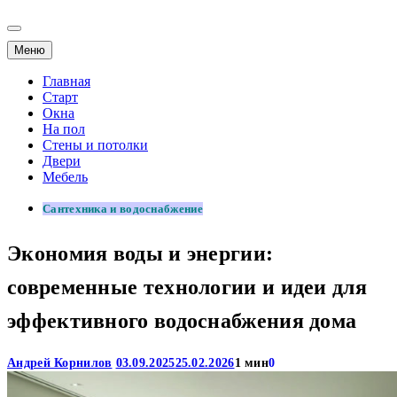
Меню
Главная
Старт
Окна
На пол
Стены и потолки
Двери
Мебель
Сантехника и водоснабжение
Экономия воды и энергии:
современные технологии и идеи для
эффективного водоснабжения дома
Андрей Корнилов
03.09.2025
25.02.2026
1 мин
0