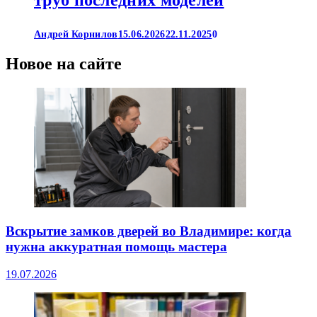
Андрей Корнилов
15.06.2026
22.11.2025
0
Новое на сайте
Вскрытие замков дверей во Владимире: когда
нужна аккуратная помощь мастера
19.07.2026