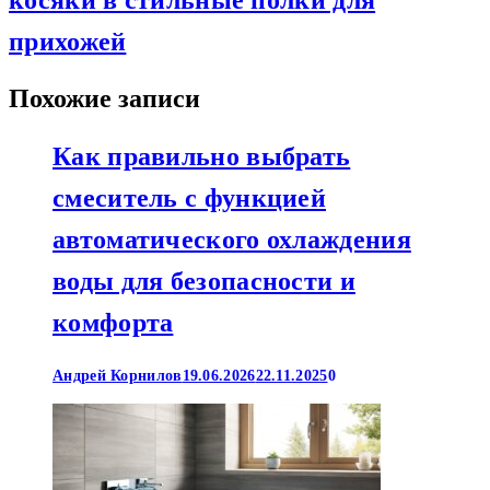
косяки в стильные полки для
прихожей
Похожие записи
Как правильно выбрать
смеситель с функцией
автоматического охлаждения
воды для безопасности и
комфорта
Андрей Корнилов
19.06.2026
22.11.2025
0