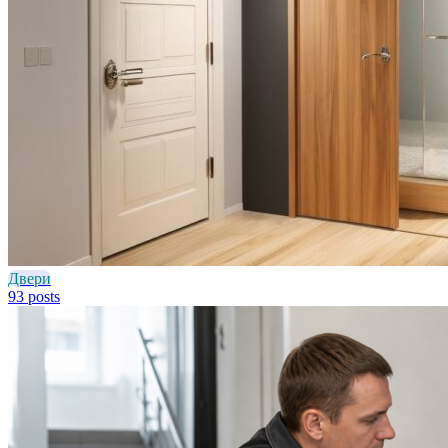
Двери
93 posts