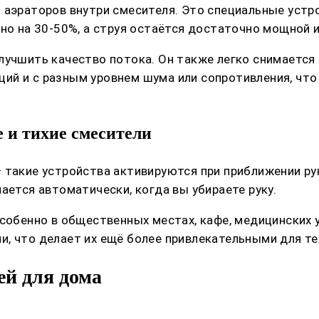
а аэраторов внутри смесителя. Это специальные уст
но на 30-50%, а струя остаётся достаточно мощной и
лучшить качество потока. Он также легко снимается
ий и с разным уровнем шума или сопротивления, что
 и тихие смесители
 такие устройства активируются при приближении ру
ается автоматически, когда вы убираете руку.
особенно в общественных местах, кафе, медицинских
, что делает их ещё более привлекательными для те
ей для дома