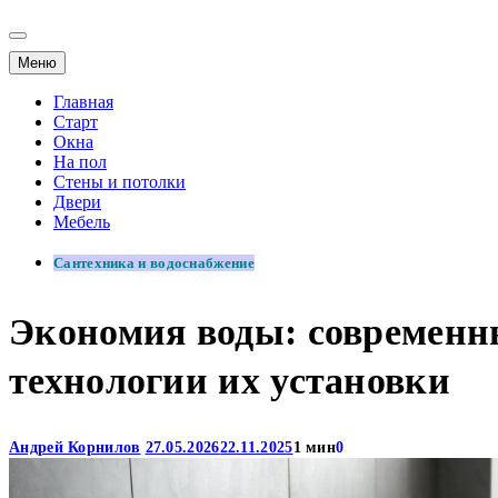
Меню
Главная
Старт
Окна
На пол
Стены и потолки
Двери
Мебель
Сантехника и водоснабжение
Экономия воды: современн
технологии их установки
Андрей Корнилов
27.05.2026
22.11.2025
1 мин
0