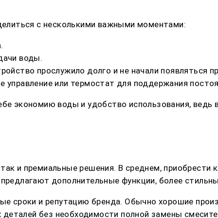
еделиться с несколькими важными моментами:
.
дачи воды.
ройство прослужило долго и не начали появляться п
е управление или термостат для поддержания посто
ебе экономию воды и удобство использования, ведь в
 так и премиальные решения. В среднем, приобрест
 предлагают дополнительные функции, более стильны
йные сроки и репутацию бренда. Обычно хорошие про
 деталей без необходимости полной замены смесите