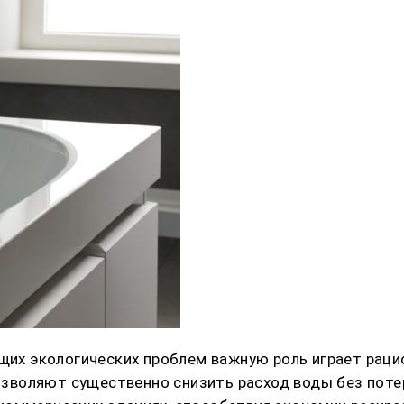
ущих экологических проблем важную роль играет рац
воляют существенно снизить расход воды без потер