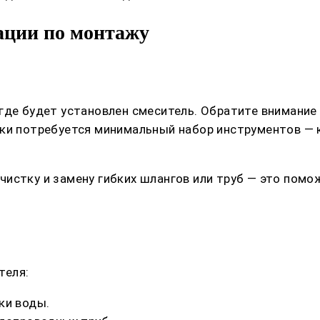
ации по монтажу
где будет установлен смеситель. Обратите внимание 
и потребуется минимальный набор инструментов — кл
истку и замену гибких шлангов или труб — это помо
теля:
ки воды.