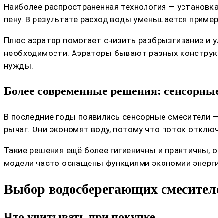
Наиболее распространенная технология — установк
пену. В результате расход воды уменьшается пример
Плюс аэратор помогает снизить разбрызгивание и у
необходимости. Аэраторы бывают разных конструкц
нужды.
Более современные решения: сенсорные
В последние годы появились сенсорные смесители —
рычаг. Они экономят воду, потому что поток отключ
Такие решения ещё более гигиеничны и практичны, 
модели часто оснащены функциями экономии энергии
Выбор водосберегающих смесител
Что учитывать при покупке