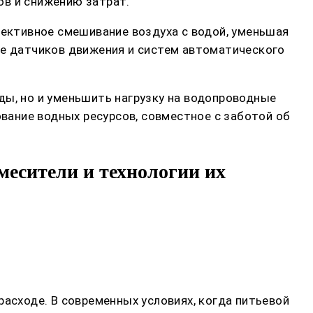
ов и снижению затрат.
ективное смешивание воздуха с водой, уменьшая
ие датчиков движения и систем автоматического
ды, но и уменьшить нагрузку на водопроводные
ование водных ресурсов, совместное с заботой об
есители и технологии их
расходе. В современных условиях, когда питьевой