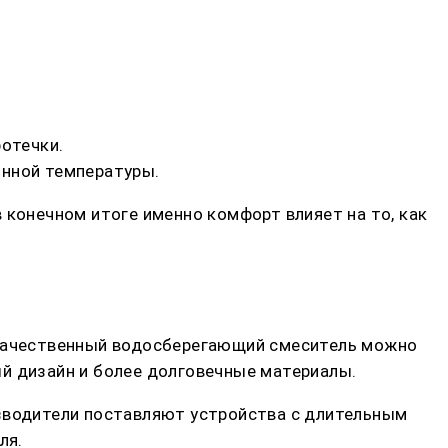
ротечки.
янной температуры.
 конечном итоге именно комфорт влияет на то, как
и качественный водосберегающий смеситель можно
й дизайн и более долговечные материалы.
изводители поставляют устройства с длительным
ля.