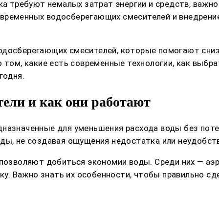
ка требуют немалых затрат энергии и средств, важно
временных водосберегающих смесителей и внедрени
водосберегающих смесителей, которые помогают сни
о том, какие есть современные технологии, как выбр
годня.
тели и как они работают
дназначенные для уменьшения расхода воды без пот
ды, не создавая ощущения недостатка или неудобств
 позволяют добиться экономии воды. Среди них — аэр
. Важно знать их особенности, чтобы правильно сде