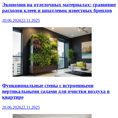
Экономия на отделочных материалах: сравнение
расходов клеев и шпатлевок известных брендов
20.06.2026
22.11.2025
Функциональные стены с встроенными
вертикальными садами для очистки воздуха в
квартире
20.06.2026
22.11.2025