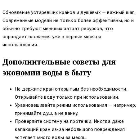
Обновление устаревших кранов и душевых — важный шаг.
Современные модели не только более эффективны, но и
обычно требуют меньших затрат ресурсов, что
оправдает вложения уже в первые месяцы
использования.
Дополнительные советы для
экономии воды в быту
Не держите кран открытым без необходимости.
Открывайте воду только при использовании.
Уравновешивайте режим использования — например,
принимайте душ, а не ванну.
Проверяйте систему на протечки. Иногда даже
капающий кран из-за небольшого повреждения
уступает много воды за месяц.