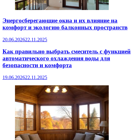
Энергосберегающие окна и их влияние на
комфорт и экологию балконных пространств
20.06.2026
22.11.2025
Как правильно выбрать смеситель с функцией
автоматического охлаждения воды для
безопасности и комфорта
19.06.2026
22.11.2025