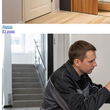
Двери
93 posts