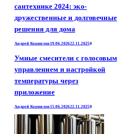
сантехнике 2024: эко-
дружественные и долговечные
решения для дома
Андрей Корнилов
19.06.2026
22.11.2025
0
Умные смесители с голосовым
управлением и настройкой
температуры через
приложение
Андрей Корнилов
15.06.2026
22.11.2025
0