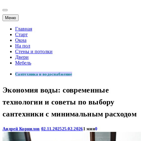
Меню
Главная
Старт
Окна
На пол
Стены и потолки
Двери
Мебель
Сантехника и водоснабжение
Экономия воды: современные
технологии и советы по выбору
сантехники с минимальным расходом
Андрей Корнилов
02.11.2025
25.02.2026
1 мин
0