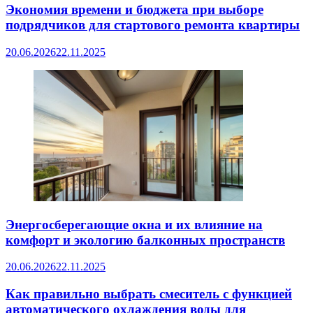
Экономия времени и бюджета при выборе
подрядчиков для стартового ремонта квартиры
20.06.2026
22.11.2025
Энергосберегающие окна и их влияние на
комфорт и экологию балконных пространств
20.06.2026
22.11.2025
Как правильно выбрать смеситель с функцией
автоматического охлаждения воды для