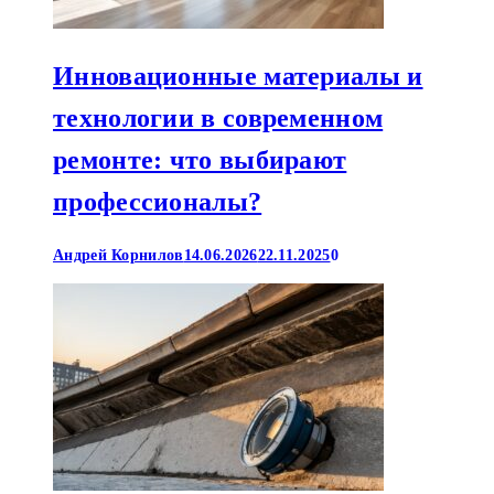
Инновационные материалы и
технологии в современном
ремонте: что выбирают
профессионалы?
Андрей Корнилов
14.06.2026
22.11.2025
0