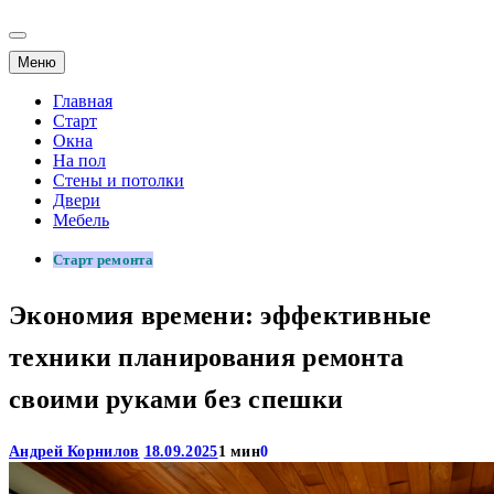
Меню
Главная
Старт
Окна
На пол
Стены и потолки
Двери
Мебель
Старт ремонта
Экономия времени: эффективные
техники планирования ремонта
своими руками без спешки
Андрей Корнилов
18.09.2025
1 мин
0