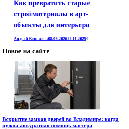
Как превратить старые
стройматериалы в арт-
объекты для интерьера
Андрей Корнилов
08.06.2026
22.11.2025
0
Новое на сайте
Вскрытие замков дверей во Владимире: когда
нужна аккуратная помощь мастера