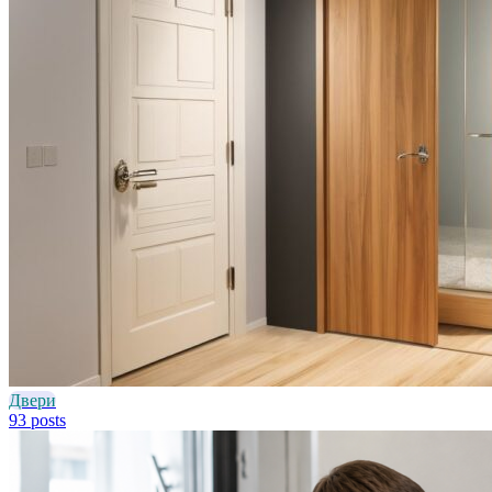
Двери
93 posts