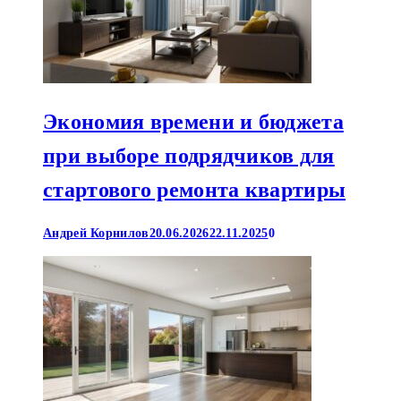
Экономия времени и бюджета
при выборе подрядчиков для
стартового ремонта квартиры
Андрей Корнилов
20.06.2026
22.11.2025
0