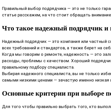
Правильный выбор подрядчика — это не только гара
статье расскажем, на что стоит обращать внимание,
Что такое надежный подрядчик и 
Надежный подрядчик — это компания или частный с
всех требований и стандартов, а также берет на се
Когда мы говорим о ремонте, надежность — это зал
расходы, проблемы с качеством. Хороший подрядчик
правильному подбору специалиста.
Выбирая надежного специалиста, вы не только избег
самыми низкими ценами — зачастую именно низкая 
Основные критерии при выборе п
Для того чтобы правильно выбрать того, кто выпо