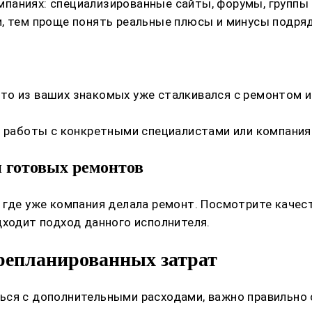
паниях: специализированные сайты, форумы, группы 
, тем проще понять реальные плюсы и минусы подря
о из ваших знакомых уже сталкивался с ремонтом и 
т работы с конкретными специалистами или компания
 готовых ремонтов
 где уже компания делала ремонт. Посмотрите качес
дходит подход данного исполнителя.
ерепланированных затрат
ься с дополнительными расходами, важно правильно 