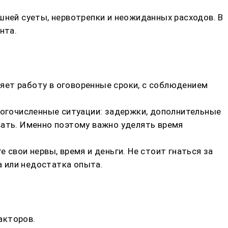
шней суеты, нервотрепки и неожиданных расходов. В
нта.
яет работу в оговоренные сроки, с соблюдением
ногочисленные ситуации: задержки, дополнительные
вать. Именно поэтому важно уделять время
 свои нервы, время и деньги. Не стоит гнаться за
 или недостатка опыта.
акторов.