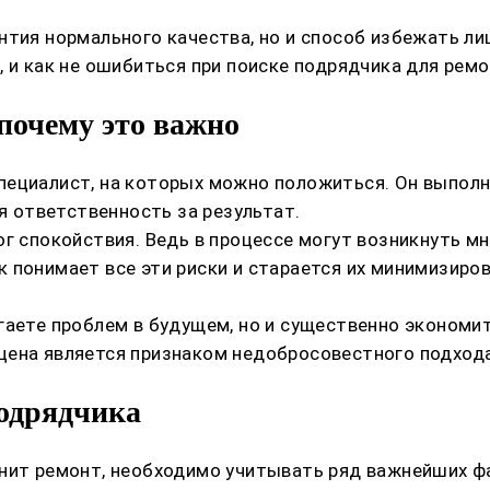
нтия нормального качества, но и способ избежать ли
 и как не ошибиться при поиске подрядчика для ремо
почему это важно
пециалист, на которых можно положиться. Он выполн
бя ответственность за результат.
ог спокойствия. Ведь в процессе могут возникнуть м
 понимает все эти риски и старается их минимизиро
аете проблем в будущем, но и существенно экономите
цена является признаком недобросовестного подхода
одрядчика
лнит ремонт, необходимо учитывать ряд важнейших ф