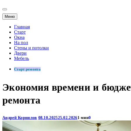
Меню
Главная
Старт
Окна
На пол
Стены и потолки
Двери
Мебель
Старт ремонта
Экономия времени и бюдже
ремонта
Андрей Корнилов
08.10.2025
25.02.2026
1 мин
0