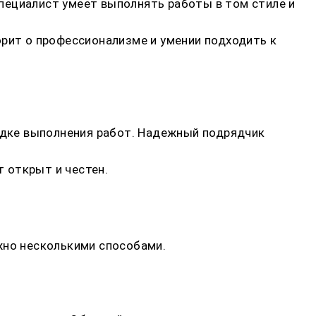
пециалист умеет выполнять работы в том стиле и
орит о профессионализме и умении подходить к
рядке выполнения работ. Надежный подрядчик
 открыт и честен.
жно несколькими способами.