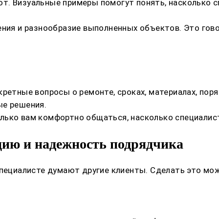
т. Визуальные примеры помогут понять, насколько с
ения и разнообразие выполненных объектов. Это гов
кретные вопросы о ремонте, сроках, материалах, по
ые решения.
лько вам комфортно общаться, насколько специалист
цию и надежность подрядчика
специалисте думают другие клиенты. Сделать это мо