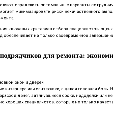
воляют определить оптимальные варианты сотруднич
огает минимизировать риски некачественного выпол
емонта.
ния ключевых критериев отбора специалистов, оценки
д обеспечивает не только своевременное завершение
подрядчиков для ремонта: экономи
овкой окон и дверей
ие интерьера или сантехники, а целая головная боль.
ерасход денег, затянувшиеся сроки, недоделки или н
но хороших специалистов, которые не только качест