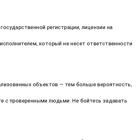
государственной регистрации, лицензии на
исполнителем, который не несет ответственности
еализованных объектов — тем больше вероятность,
те с проверенными людьми. Не бойтесь задавать