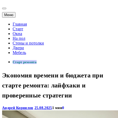
Меню
Главная
Старт
Окна
На пол
Стены и потолки
Двери
Мебель
Старт ремонта
Экономия времени и бюджета при
старте ремонта: лайфхаки и
проверенные стратегии
Андрей Корнилов
25.08.2025
1 мин
0