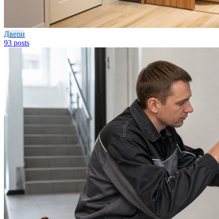
Двери
93 posts