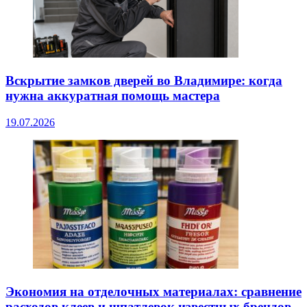
Вскрытие замков дверей во Владимире: когда
нужна аккуратная помощь мастера
19.07.2026
Экономия на отделочных материалах: сравнение
расходов клеев и шпатлевок известных брендов