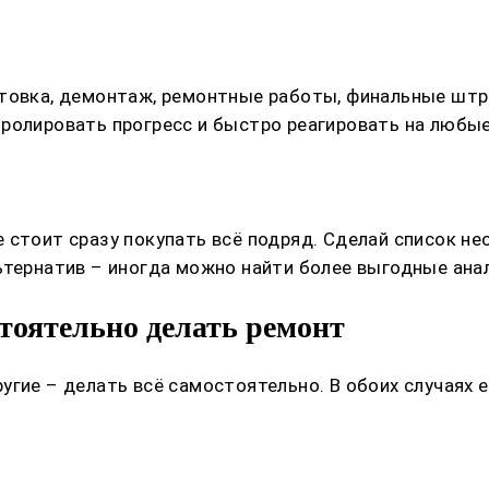
отовка, демонтаж, ремонтные работы, финальные штр
тролировать прогресс и быстро реагировать на любы
 стоит сразу покупать всё подряд. Сделай список н
ьтернатив – иногда можно найти более выгодные ана
тоятельно делать ремонт
гие – делать всё самостоятельно. В обоих случаях е