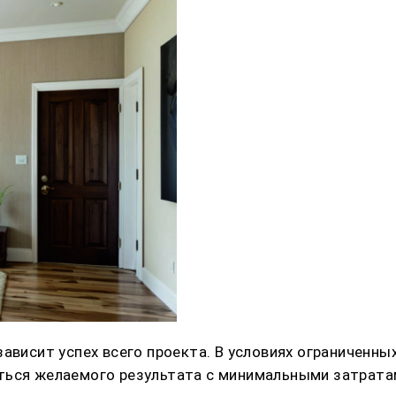
зависит успех всего проекта. В условиях ограниченн
ться желаемого результата с минимальными затрата