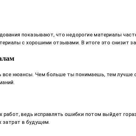
дования показывают, что недорогие материалы час
териалы с хорошими отзывами. В итоге это снизит з
алам
ть все нюансы. Чем больше ты понимаешь, тем лучше
маний.
 работ, ведь исправлять ошибки потом выйдет гора
х затрат в будущем.