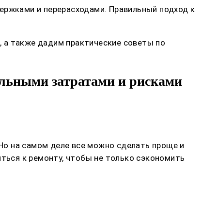
ержками и перерасходами. Правильный подход к
 а также дадим практические советы по
альными затратами и рисками
 Но на самом деле все можно сделать проще и
иться к ремонту, чтобы не только сэкономить