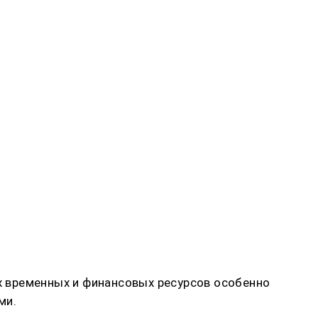
ых временных и финансовых ресурсов особенно
ми.