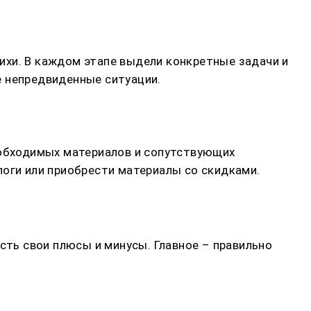
ихи. В каждом этапе выдели конкретные задачи и
е непредвиденные ситуации.
еобходимых материалов и сопутствующих
логи или приобрести материалы со скидками.
сть свои плюсы и минусы. Главное – правильно