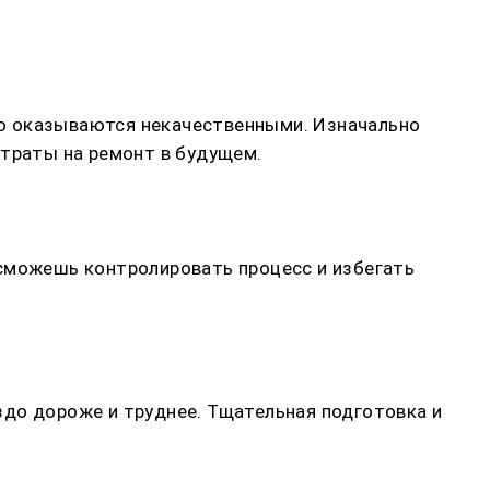
то оказываются некачественными. Изначально
атраты на ремонт в будущем.
 сможешь контролировать процесс и избегать
здо дороже и труднее. Тщательная подготовка и