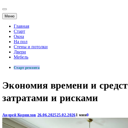
Меню
Главная
Старт
Окна
На пол
Стены и потолки
Двери
Мебель
Старт ремонта
Экономия времени и средс
затратами и рисками
Андрей Корнилов
26.06.2025
25.02.2026
1 мин
0