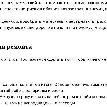
о понять – четкий план поможет не только сэкономит
ы спонтанно, риск ошибиться возрастает. А значит,
 целиком, подобрать материалы и инструменты, расс
тянулось, вышло дорого и непонятно почему». А еще 
ия ремонта
 этапов. Постараемся сделать так, чтобы ничего не 
ы хочешь получить в итоге. Обновить ванную комнат
штаб работ, материалы и сроки.
Не нужно сразу вешать на себя огромные обязательст
ы 10-15% на непредвиденные расходы.