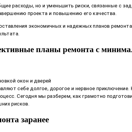
ие расходы, но и уменьшить риски, связанные с зад
авершению проекта и повышению его качества.
оставления экономичных и надежных планов ремонта,
ультата.
фективные планы ремонта с миним
овкой окон и дверей
авляют себе долгое, дорогое и нервное приключение.
роцесс. Сегодня мы разберем, как грамотно подготов
шних рисков.
онта заранее