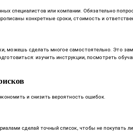
ных специалистов или компании. Обязательно попрос
 прописаны конкретные сроки, стоимость и ответстве
ки, можешь сделать многое самостоятельно. Это зам
одготовиться: изучить инструкции, посмотреть обуч
рисков
экономить и снизить вероятность ошибок.
ериалами сделай точный список, чтобы не покупать л