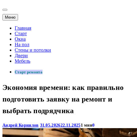
Меню
Главная
Старт
Окна
На пол
Стены и потолки
Двери
Мебель
Старт ремонта
Экономия времени: как правильно
подготовить заявку на ремонт и
выбрать подрядчика
Андрей Корнилов
31.05.2026
22.11.2025
1 мин
0