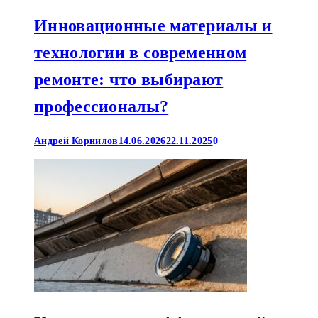
Инновационные материалы и
технологии в современном
ремонте: что выбирают
профессионалы?
Андрей Корнилов
14.06.2026
22.11.2025
0