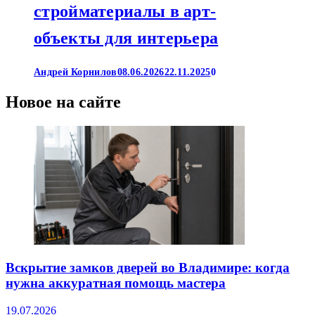
стройматериалы в арт-
объекты для интерьера
Андрей Корнилов
08.06.2026
22.11.2025
0
Новое на сайте
Вскрытие замков дверей во Владимире: когда
нужна аккуратная помощь мастера
19.07.2026