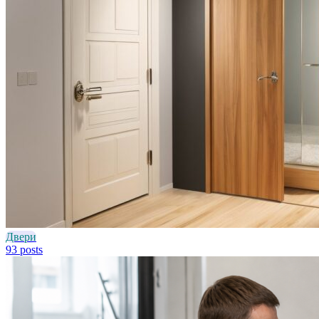
Двери
93 posts